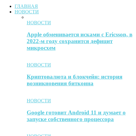
ГЛАВНАЯ
НОВОСТИ
НОВОСТИ
Apple обменивается исками с Ericsson, в
2022-м году сохранится дефицит
микросхем
НОВОСТИ
Криптовалюта и блокчейн: история
возникновения биткоина
НОВОСТИ
Google готовит Android 11 и думает о
запуске собственного процессора