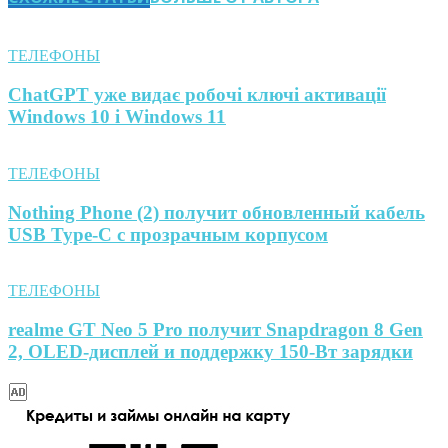
ТЕЛЕФОНЫ
ChatGPT уже видає робочі ключі активації
Windows 10 і Windows 11
ТЕЛЕФОНЫ
Nothing Phone (2) получит обновленный кабель
USB Type-C с прозрачным корпусом
ТЕЛЕФОНЫ
realme GT Neo 5 Pro получит Snapdragon 8 Gen
2, OLED-дисплей и поддержку 150-Вт зарядки