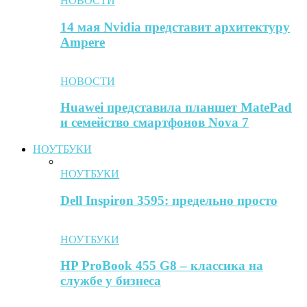
НОВОСТИ
14 мая Nvidia представит архитектуру
Ampere
НОВОСТИ
Huawei представила планшет MatePad
и семейство смартфонов Nova 7
НОУТБУКИ
НОУТБУКИ
Dell Inspiron 3595: предельно просто
НОУТБУКИ
HP ProBook 455 G8 – классика на
службе у бизнеса