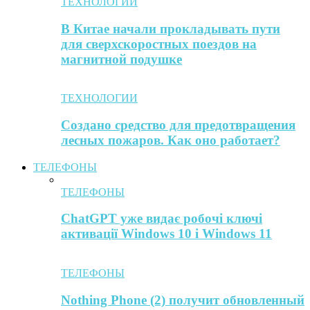
ТЕХНОЛОГИИ
В Китае начали прокладывать пути
для сверхскоростных поездов на
магнитной подушке
ТЕХНОЛОГИИ
Создано средство для предотвращения
лесных пожаров. Как оно работает?
ТЕЛЕФОНЫ
ТЕЛЕФОНЫ
ChatGPT уже видає робочі ключі
активації Windows 10 і Windows 11
ТЕЛЕФОНЫ
Nothing Phone (2) получит обновленный