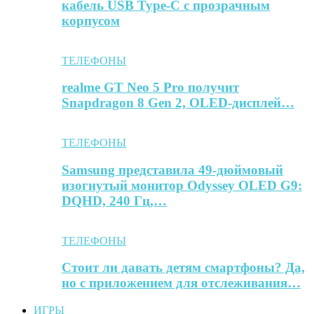
кабель USB Type-C с прозрачным
корпусом
ТЕЛЕФОНЫ
realme GT Neo 5 Pro получит
Snapdragon 8 Gen 2, OLED-дисплей…
ТЕЛЕФОНЫ
Samsung представила 49-дюймовый
изогнутый монитор Odyssey OLED G9:
DQHD, 240 Гц,…
ТЕЛЕФОНЫ
Стоит ли давать детям смартфоны? Да,
но с приложением для отслеживания…
ИГРЫ