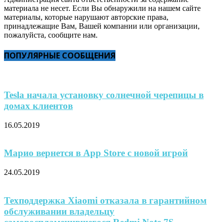
материала не несет. Если Вы обнаружили на нашем сайте
материалы, которые нарушают авторские права,
принадлежащие Вам, Вашей компании или организации,
пожалуйста, сообщите нам.
ПОПУЛЯРНЫЕ СООБЩЕНИЯ
Tesla начала установку солнечной черепицы в
домах клиентов
16.05.2019
Марио вернется в App Store с новой игрой
24.05.2019
Техподдержка Xiaomi отказала в гарантийном
обслуживании владельцу