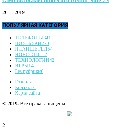
самовоспламенившегося Redmi Note 7S
20.11.2019
ПОПУЛЯРНАЯ КАТЕГОРИЯ
ТЕЛЕФОНЫ
341
НОУТБУКИ
270
ПЛАНШЕТЫ
154
НОВОСТИ
112
ТЕХНОЛОГИИ
42
ИГРЫ
14
Без рубрики
0
Главная
Контакты
Карта сайта
© 2019- Все права защищены.
2