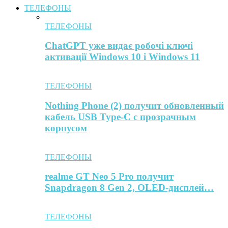
ТЕЛЕФОНЫ
ТЕЛЕФОНЫ
ChatGPT уже видає робочі ключі
активації Windows 10 і Windows 11
ТЕЛЕФОНЫ
Nothing Phone (2) получит обновленный
кабель USB Type-C с прозрачным
корпусом
ТЕЛЕФОНЫ
realme GT Neo 5 Pro получит
Snapdragon 8 Gen 2, OLED-дисплей…
ТЕЛЕФОНЫ