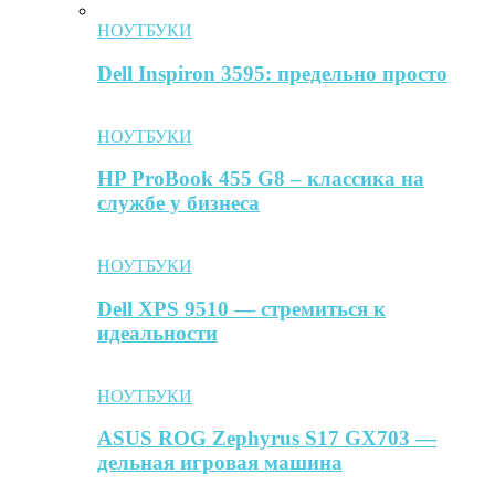
НОУТБУКИ
Dell Inspiron 3595: предельно просто
НОУТБУКИ
HP ProBook 455 G8 – классика на
службе у бизнеса
НОУТБУКИ
Dell XPS 9510 — стремиться к
идеальности
НОУТБУКИ
ASUS ROG Zephyrus S17 GX703 —
дельная игровая машина