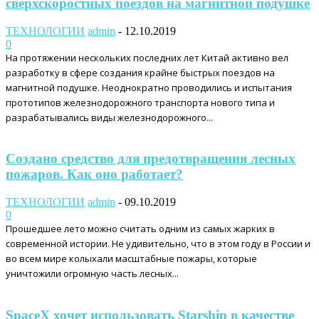
сверхскоростных поездов на магнитной подушке
ТЕХНОЛОГИИ
admin
-
12.10.2019
0
На протяжении нескольких последних лет Китай активно вел
разработку в сфере создания крайне быстрых поездов на
магнитной подушке. Неоднократно проводились и испытания
прототипов железнодорожного транспорта нового типа и
разрабатывались виды железнодорожного...
Создано средство для предотвращения лесных
пожаров. Как оно работает?
ТЕХНОЛОГИИ
admin
-
09.10.2019
0
Прошедшее лето можно считать одним из самых жарких в
современной истории. Не удивительно, что в этом году в России и
во всем мире колыхали масштабные пожары, которые
уничтожили огромную часть лесных...
SpaceX хочет использовать Starship в качестве