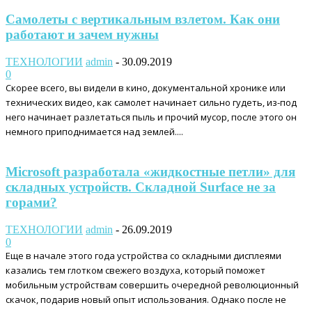
Самолеты с вертикальным взлетом. Как они
работают и зачем нужны
ТЕХНОЛОГИИ
admin
-
30.09.2019
0
Скорее всего, вы видели в кино, документальной хронике или
технических видео, как самолет начинает сильно гудеть, из-под
него начинает разлетаться пыль и прочий мусор, после этого он
немного приподнимается над землей....
Microsoft разработала «жидкостные петли» для
складных устройств. Складной Surface не за
горами?
ТЕХНОЛОГИИ
admin
-
26.09.2019
0
Еще в начале этого года устройства со складными дисплеями
казались тем глотком свежего воздуха, который поможет
мобильным устройствам совершить очередной революционный
скачок, подарив новый опыт использования. Однако после не