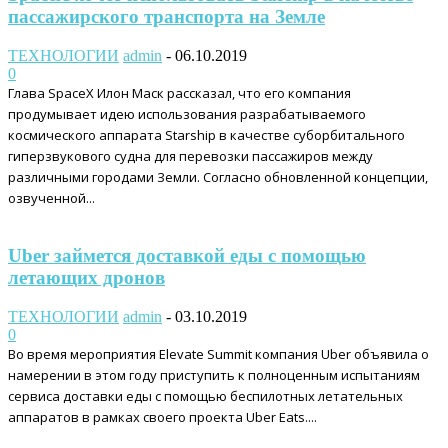
пассажирского транспорта на Земле
ТЕХНОЛОГИИ
admin
-
06.10.2019
0
Глава SpaceX Илон Маск рассказал, что его компания
продумывает идею использования разрабатываемого
космического аппарата Starship в качестве суборбитального
гиперзвукового судна для перевозки пассажиров между
различными городами Земли. Согласно обновленной концепции,
озвученной...
Uber займется доставкой еды с помощью
летающих дронов
ТЕХНОЛОГИИ
admin
-
03.10.2019
0
Во время мероприятия Elevate Summit компания Uber объявила о
намерении в этом году приступить к полноценным испытаниям
сервиса доставки еды с помощью беспилотных летательных
аппаратов в рамках своего проекта Uber Eats....