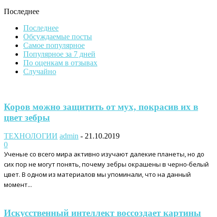
Последнее
Последнее
Обсуждаемые посты
Самое популярное
Популярное за 7 дней
По оценкам в отзывах
Случайно
Коров можно защитить от мух, покрасив их в
цвет зебры
ТЕХНОЛОГИИ
admin
-
21.10.2019
0
Ученые со всего мира активно изучают далекие планеты, но до
сих пор не могут понять, почему зебры окрашены в черно-белый
цвет. В одном из материалов мы упоминали, что на данный
момент...
Искусственный интеллект воссоздает картины