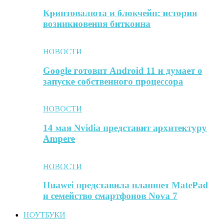
Криптовалюта и блокчейн: история
возникновения биткоина
НОВОСТИ
Google готовит Android 11 и думает о
запуске собственного процессора
НОВОСТИ
14 мая Nvidia представит архитектуру
Ampere
НОВОСТИ
Huawei представила планшет MatePad
и семейство смартфонов Nova 7
НОУТБУКИ