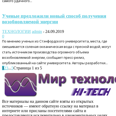
самого удачного...
Ученые предложили новый способ получения
возобновляемой энергии
ТЕХНОЛОГИИ
admin
-
24.09.2019
0
По мнению ученых из Стэнфордского университета, места, где
смешивается соленая океаническая вода с пресной водой, могут
стать источником производства огромного объема
возобновляемой энергии, сообщает пресс-релиз,
опубликованный на сайте университета. Авторы разработки...
1
2
3
...
5
Страница 1 из 5
Все материалы на данном сайте взяты из открытых
источников — имеют обратную ссылку на материал в
интернете или присланы посетителями сайта и
предоставляются исключительно в ознакомительных целях.