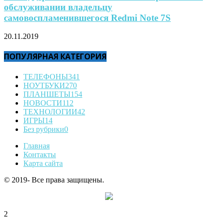
обслуживании владельцу
самовоспламенившегося Redmi Note 7S
20.11.2019
ПОПУЛЯРНАЯ КАТЕГОРИЯ
ТЕЛЕФОНЫ
341
НОУТБУКИ
270
ПЛАНШЕТЫ
154
НОВОСТИ
112
ТЕХНОЛОГИИ
42
ИГРЫ
14
Без рубрики
0
Главная
Контакты
Карта сайта
© 2019- Все права защищены.
2