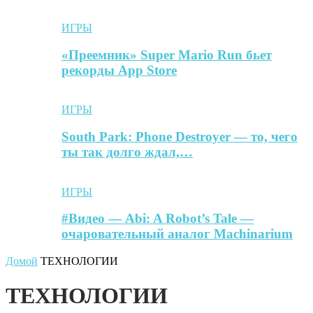
ИГРЫ
«Преемник» Super Mario Run бьет
рекорды App Store
ИГРЫ
South Park: Phone Destroyer — то, чего
ты так долго ждал,…
ИГРЫ
#Видео — Abi: A Robot’s Tale —
очаровательный аналог Machinarium
Домой
ТЕХНОЛОГИИ
ТЕХНОЛОГИИ