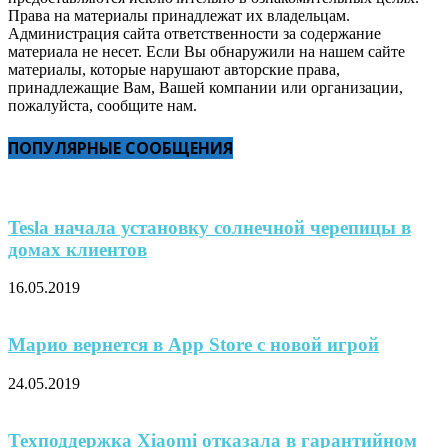
Права на материалы принадлежат их владельцам.
Администрация сайта ответственности за содержание
материала не несет. Если Вы обнаружили на нашем сайте
материалы, которые нарушают авторские права,
принадлежащие Вам, Вашей компании или организации,
пожалуйста, сообщите нам.
ПОПУЛЯРНЫЕ СООБЩЕНИЯ
Tesla начала установку солнечной черепицы в
домах клиентов
16.05.2019
Марио вернется в App Store с новой игрой
24.05.2019
Техподдержка Xiaomi отказала в гарантийном