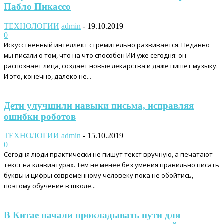
Пабло Пикассо
ТЕХНОЛОГИИ
admin
-
19.10.2019
0
Искусственный интеллект стремительно развивается. Недавно
мы писали о том, что на что способен ИИ уже сегодня: он
распознает лица, создает новые лекарства и даже пишет музыку.
И это, конечно, далеко не...
Дети улучшили навыки письма, исправляя
ошибки роботов
ТЕХНОЛОГИИ
admin
-
15.10.2019
0
Сегодня люди практически не пишут текст вручную, а печатают
текст на клавиатурах. Тем не менее без умения правильно писать
буквы и цифры современному человеку пока не обойтись,
поэтому обучение в школе...
В Китае начали прокладывать пути для