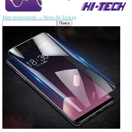
Мир технологий — News-Hi-Tech.ru