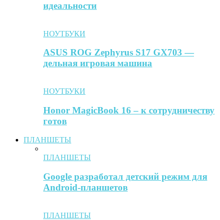
идеальности
НОУТБУКИ
ASUS ROG Zephyrus S17 GX703 —
дельная игровая машина
НОУТБУКИ
Honor MagicBook 16 – к сотрудничеству
готов
ПЛАНШЕТЫ
ПЛАНШЕТЫ
Google разработал детский режим для
Android-планшетов
ПЛАНШЕТЫ