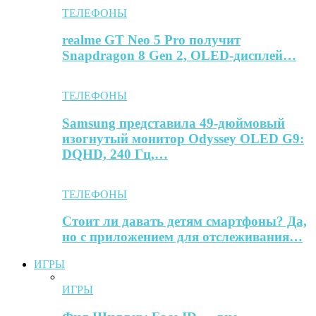
ТЕЛЕФОНЫ
realme GT Neo 5 Pro получит
Snapdragon 8 Gen 2, OLED-дисплей…
ТЕЛЕФОНЫ
Samsung представила 49-дюймовый
изогнутый монитор Odyssey OLED G9:
DQHD, 240 Гц,…
ТЕЛЕФОНЫ
Стоит ли давать детям смартфоны? Да,
но с приложением для отслеживания…
ИГРЫ
ИГРЫ