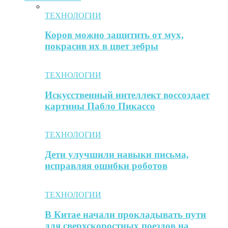
ТЕХНОЛОГИИ
Коров можно защитить от мух,
покрасив их в цвет зебры
ТЕХНОЛОГИИ
Искусственный интеллект воссоздает
картины Пабло Пикассо
ТЕХНОЛОГИИ
Дети улучшили навыки письма,
исправляя ошибки роботов
ТЕХНОЛОГИИ
В Китае начали прокладывать пути
для сверхскоростных поездов на