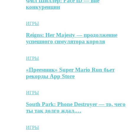
Фил Шиллер: Face ID — вне
конкуренции
ИГРЫ
Reigns: Her Majesty — продолжение
успешного симулятора короля
ИГРЫ
«Преемник» Super Mario Run бьет
рекорды App Store
ИГРЫ
South Park: Phone Destroyer — то, чего
ты так долго ждал,…
ИГРЫ