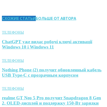
СХОЖИЕ СТАТЬИ
БОЛЬШЕ ОТ АВТОРА
ТЕЛЕФОНЫ
ChatGPT уже видає робочі ключі активації
Windows 10 і Windows 11
ТЕЛЕФОНЫ
Nothing Phone (2) получит обновленный кабель
USB Type-C с прозрачным корпусом
ТЕЛЕФОНЫ
realme GT Neo 5 Pro получит Snapdragon 8 Gen
2, OLED-дисплей и поддержку 150-Вт зарядки