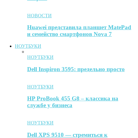
НОВОСТИ
Huawei представила планшет MatePad
и семейство смартфонов Nova 7
НОУТБУКИ
НОУТБУКИ
Dell Inspiron 3595: предельно просто
НОУТБУКИ
HP ProBook 455 G8 – классика на
службе у бизнеса
НОУТБУКИ
Dell XPS 9510 — стремиться к