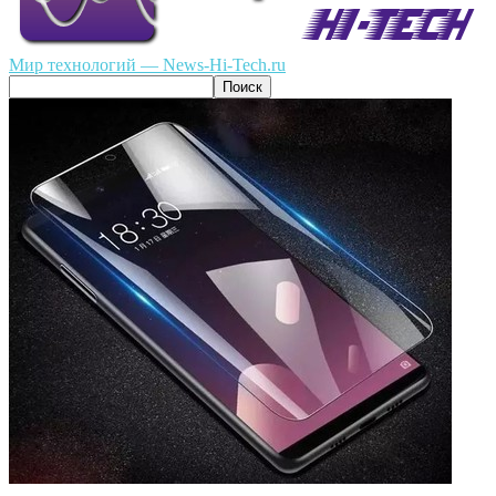
Мир технологий — News-Hi-Tech.ru