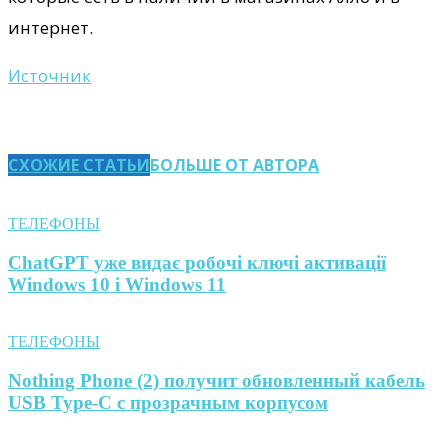
интернет.
Источник
СХОЖИЕ СТАТЬИ
БОЛЬШЕ ОТ АВТОРА
ТЕЛЕФОНЫ
ChatGPT уже видає робочі ключі активації
Windows 10 і Windows 11
ТЕЛЕФОНЫ
Nothing Phone (2) получит обновленный кабель
USB Type-C с прозрачным корпусом