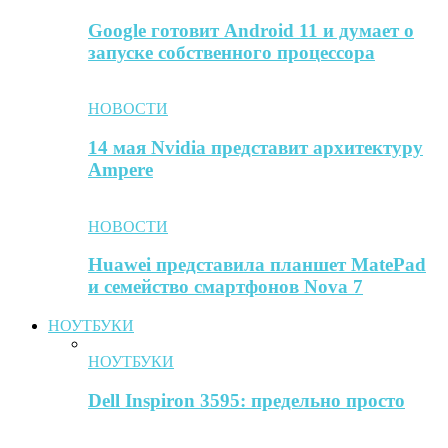
Google готовит Android 11 и думает о
запуске собственного процессора
НОВОСТИ
14 мая Nvidia представит архитектуру
Ampere
НОВОСТИ
Huawei представила планшет MatePad
и семейство смартфонов Nova 7
НОУТБУКИ
НОУТБУКИ
Dell Inspiron 3595: предельно просто