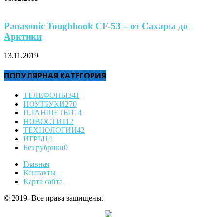
Panasonic Toughbook CF-53 – от Сахары до
Арктики
13.11.2019
ПОПУЛЯРНАЯ КАТЕГОРИЯ
ТЕЛЕФОНЫ
341
НОУТБУКИ
270
ПЛАНШЕТЫ
154
НОВОСТИ
112
ТЕХНОЛОГИИ
42
ИГРЫ
14
Без рубрики
0
Главная
Контакты
Карта сайта
© 2019- Все права защищены.