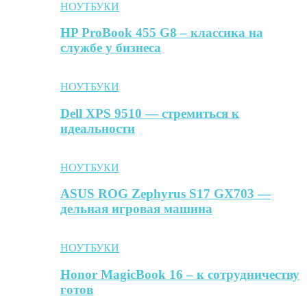
НОУТБУКИ
HP ProBook 455 G8 – классика на
службе у бизнеса
НОУТБУКИ
Dell XPS 9510 — стремиться к
идеальности
НОУТБУКИ
ASUS ROG Zephyrus S17 GX703 —
дельная игровая машина
НОУТБУКИ
Honor MagicBook 16 – к сотрудничеству
готов