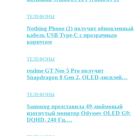
ТЕЛЕФОНЫ
Nothing Phone (2) получит обновленный
кабель USB Type-C с прозрачным
корпусом
ТЕЛЕФОНЫ
realme GT Neo 5 Pro получит
Snapdragon 8 Gen 2, OLED-дисплей…
ТЕЛЕФОНЫ
Samsung представила 49-дюймовый
изогнутый монитор Odyssey OLED G9:
DQHD, 240 Гц,…