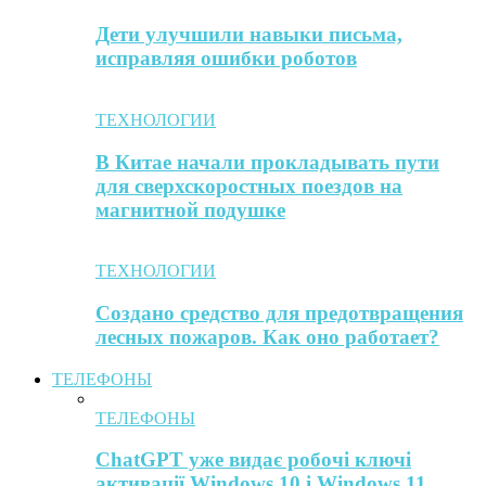
Дети улучшили навыки письма,
исправляя ошибки роботов
ТЕХНОЛОГИИ
В Китае начали прокладывать пути
для сверхскоростных поездов на
магнитной подушке
ТЕХНОЛОГИИ
Создано средство для предотвращения
лесных пожаров. Как оно работает?
ТЕЛЕФОНЫ
ТЕЛЕФОНЫ
ChatGPT уже видає робочі ключі
активації Windows 10 і Windows 11