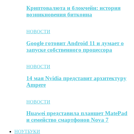
Криптовалюта и блокчейн: история
возникновения биткоина
НОВОСТИ
Google готовит Android 11 и думает о
запуске собственного процессора
НОВОСТИ
14 мая Nvidia представит архитектуру
Ampere
НОВОСТИ
Huawei представила планшет MatePad
и семейство смартфонов Nova 7
НОУТБУКИ