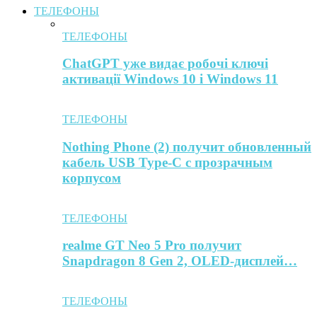
ТЕЛЕФОНЫ
ТЕЛЕФОНЫ
ChatGPT уже видає робочі ключі
активації Windows 10 і Windows 11
ТЕЛЕФОНЫ
Nothing Phone (2) получит обновленный
кабель USB Type-C с прозрачным
корпусом
ТЕЛЕФОНЫ
realme GT Neo 5 Pro получит
Snapdragon 8 Gen 2, OLED-дисплей…
ТЕЛЕФОНЫ