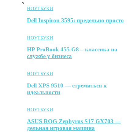
НОУТБУКИ
Dell Inspiron 3595: предельно просто
НОУТБУКИ
HP ProBook 455 G8 – классика на
службе у бизнеса
НОУТБУКИ
Dell XPS 9510 — стремиться к
идеальности
НОУТБУКИ
ASUS ROG Zephyrus S17 GX703 —
дельная игровая машина