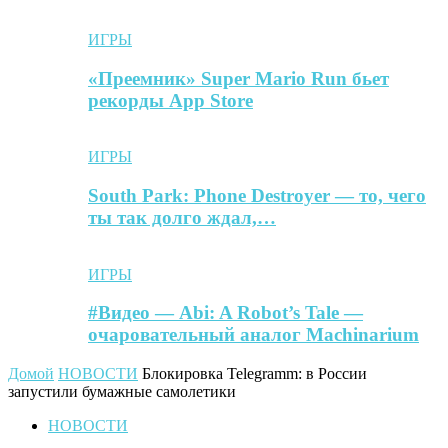
ИГРЫ
«Преемник» Super Mario Run бьет
рекорды App Store
ИГРЫ
South Park: Phone Destroyer — то, чего
ты так долго ждал,…
ИГРЫ
#Видео — Abi: A Robot’s Tale —
очаровательный аналог Machinarium
Домой
НОВОСТИ
Блокировка Telegramm: в России
запустили бумажные самолетики
НОВОСТИ