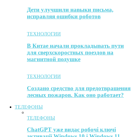
Дети улучшили навыки письма,
исправляя ошибки роботов
ТЕХНОЛОГИИ
В Китае начали прокладывать пути
для сверхскоростных поездов на
магнитной подушке
ТЕХНОЛОГИИ
Создано средство для предотвращения
лесных пожаров. Как оно работает?
ТЕЛЕФОНЫ
ТЕЛЕФОНЫ
ChatGPT уже видає робочі ключі
активації Windows 10 і Windows 11