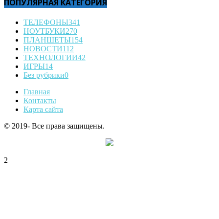
ПОПУЛЯРНАЯ КАТЕГОРИЯ
ТЕЛЕФОНЫ
341
НОУТБУКИ
270
ПЛАНШЕТЫ
154
НОВОСТИ
112
ТЕХНОЛОГИИ
42
ИГРЫ
14
Без рубрики
0
Главная
Контакты
Карта сайта
© 2019- Все права защищены.
2