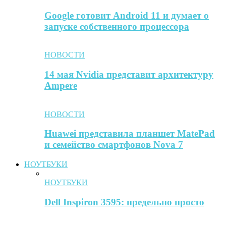
Google готовит Android 11 и думает о
запуске собственного процессора
НОВОСТИ
14 мая Nvidia представит архитектуру
Ampere
НОВОСТИ
Huawei представила планшет MatePad
и семейство смартфонов Nova 7
НОУТБУКИ
НОУТБУКИ
Dell Inspiron 3595: предельно просто