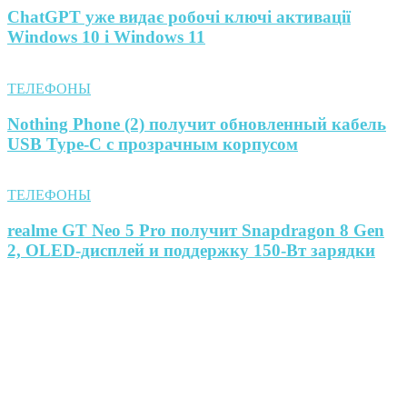
ChatGPT уже видає робочі ключі активації
Windows 10 і Windows 11
ТЕЛЕФОНЫ
Nothing Phone (2) получит обновленный кабель
USB Type-C с прозрачным корпусом
ТЕЛЕФОНЫ
realme GT Neo 5 Pro получит Snapdragon 8 Gen
2, OLED-дисплей и поддержку 150-Вт зарядки