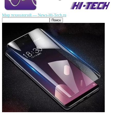
Мир технологий — News-Hi-Tech.ru