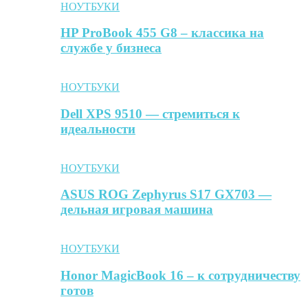
НОУТБУКИ
HP ProBook 455 G8 – классика на
службе у бизнеса
НОУТБУКИ
Dell XPS 9510 — стремиться к
идеальности
НОУТБУКИ
ASUS ROG Zephyrus S17 GX703 —
дельная игровая машина
НОУТБУКИ
Honor MagicBook 16 – к сотрудничеству
готов