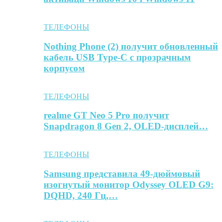
ТЕЛЕФОНЫ
Nothing Phone (2) получит обновленный
кабель USB Type-C с прозрачным
корпусом
ТЕЛЕФОНЫ
realme GT Neo 5 Pro получит
Snapdragon 8 Gen 2, OLED-дисплей…
ТЕЛЕФОНЫ
Samsung представила 49-дюймовый
изогнутый монитор Odyssey OLED G9:
DQHD, 240 Гц,…