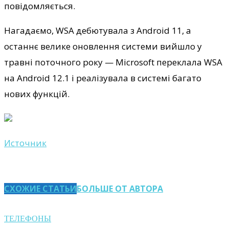
повідомляється.
Нагадаємо, WSA дебютувала з Android 11, а
останнє велике оновлення системи вийшло у
травні поточного року — Microsoft переклала WSA
на Android 12.1 і реалізувала в системі багато
нових функцій.
Источник
СХОЖИЕ СТАТЬИ
БОЛЬШЕ ОТ АВТОРА
ТЕЛЕФОНЫ