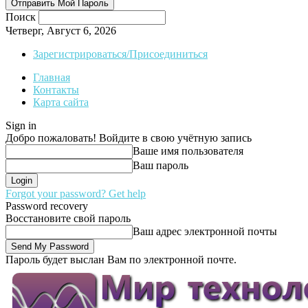
Поиск
Четверг, Август 6, 2026
Зарегистрироваться/Присоединиться
Главная
Контакты
Карта сайта
Sign in
Добро пожаловать! Войдите в свою учётную запись
Ваше имя пользователя
Ваш пароль
Forgot your password? Get help
Password recovery
Восстановите свой пароль
Ваш адрес электронной почты
Пароль будет выслан Вам по электронной почте.