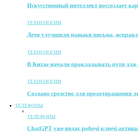
Искусственный интеллект воссоздает к
ТЕХНОЛОГИИ
Дети улучшили навыки письма, исправл
ТЕХНОЛОГИИ
В Китае начали прокладывать пути для 
ТЕХНОЛОГИИ
Создано средство для предотвращения л
ТЕЛЕФОНЫ
ТЕЛЕФОНЫ
ChatGPT уже видає робочі ключі активац