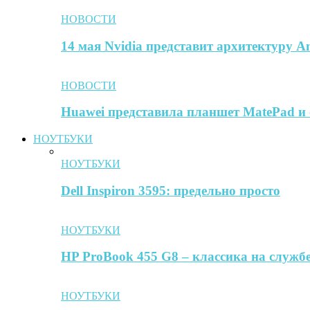
НОВОСТИ
14 мая Nvidia представит архитектуру A
НОВОСТИ
Huawei представила планшет MatePad и 
НОУТБУКИ
НОУТБУКИ
Dell Inspiron 3595: предельно просто
НОУТБУКИ
HP ProBook 455 G8 – классика на службе
НОУТБУКИ