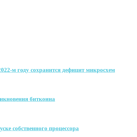
 2022-м году сохранится дефицит микросхем
никновения биткоина
пуске собственного процессора