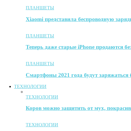
ПЛАНШЕТЫ
Xiaomi представила беспроводную заря
ПЛАНШЕТЫ
Теперь даже старые iPhone продаются б
ПЛАНШЕТЫ
Смартфоны 2021 года будут заряжаться 
ТЕХНОЛОГИИ
ТЕХНОЛОГИИ
Коров можно защитить от мух, покрасив 
ТЕХНОЛОГИИ