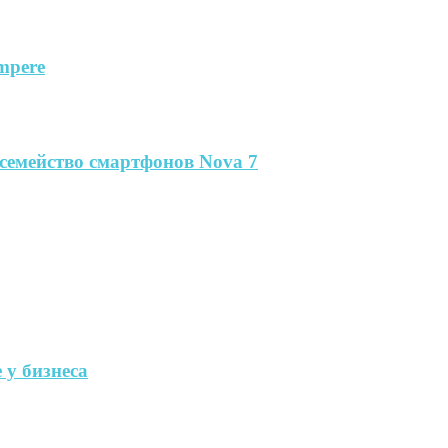
mpere
семейство смартфонов Nova 7
 у бизнеса