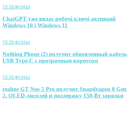
ТЕЛЕФОНЫ
ChatGPT уже видає робочі ключі активації
Windows 10 і Windows 11
ТЕЛЕФОНЫ
Nothing Phone (2) получит обновленный кабель
USB Type-C с прозрачным корпусом
ТЕЛЕФОНЫ
realme GT Neo 5 Pro получит Snapdragon 8 Gen
2, OLED-дисплей и поддержку 150-Вт зарядки