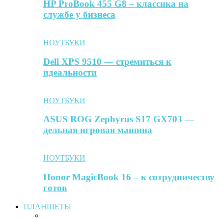
HP ProBook 455 G8 – классика на
службе у бизнеса
НОУТБУКИ
Dell XPS 9510 — стремиться к
идеальности
НОУТБУКИ
ASUS ROG Zephyrus S17 GX703 —
дельная игровая машина
НОУТБУКИ
Honor MagicBook 16 – к сотрудничеству
готов
ПЛАНШЕТЫ