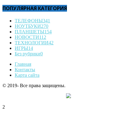
ПОПУЛЯРНАЯ КАТЕГОРИЯ
ТЕЛЕФОНЫ
341
НОУТБУКИ
270
ПЛАНШЕТЫ
154
НОВОСТИ
112
ТЕХНОЛОГИИ
42
ИГРЫ
14
Без рубрики
0
Главная
Контакты
Карта сайта
© 2019- Все права защищены.
2