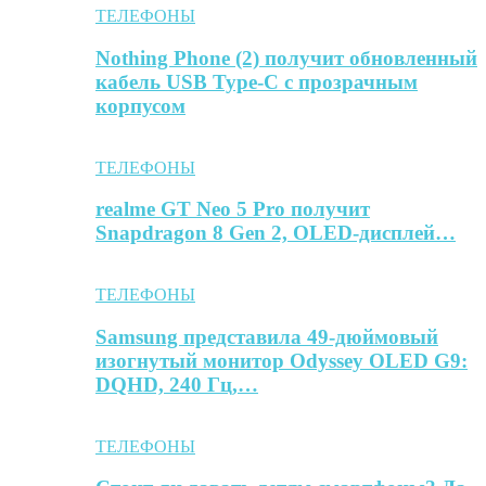
ТЕЛЕФОНЫ
Nothing Phone (2) получит обновленный
кабель USB Type-C с прозрачным
корпусом
ТЕЛЕФОНЫ
realme GT Neo 5 Pro получит
Snapdragon 8 Gen 2, OLED-дисплей…
ТЕЛЕФОНЫ
Samsung представила 49-дюймовый
изогнутый монитор Odyssey OLED G9:
DQHD, 240 Гц,…
ТЕЛЕФОНЫ