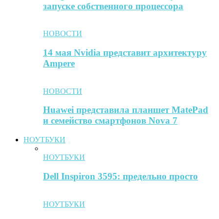
запуске собственного процессора
НОВОСТИ
14 мая Nvidia представит архитектуру
Ampere
НОВОСТИ
Huawei представила планшет MatePad
и семейство смартфонов Nova 7
НОУТБУКИ
НОУТБУКИ
Dell Inspiron 3595: предельно просто
НОУТБУКИ