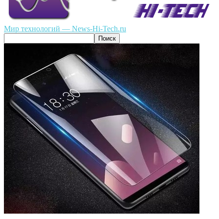
Мир технологий — News-Hi-Tech.ru