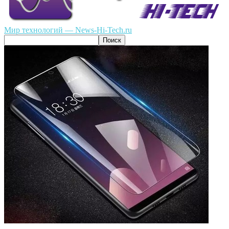
Мир технологий — News-Hi-Tech.ru