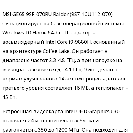
MSI GE65 9SF-070RU Raider (9S7-16U112-070)
функционирует на базе операционной системы
Windows 10 Home 64-bit. Процессор –
восьмиядерный Intel Core i9-9880H, основанный
на архитектуре Coffee Lake. Он работает в
диапазоне частот 2.3-4.8 ГГц, а при нагрузке на
все ядра разгоняется до 4.1 ГГц. Чип сделан по
нормам улучшенного 14-нм техпроцесса, его кэш
третьего уровня составляет 16 МБ, а теплопакет –
45 Вт.
Встроенная видеокарта Intel UHD Graphics 630
включает 24 исполнительных блока и
разгоняется с 350 до 1200 МГц. Она подходит для