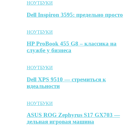
НОУТБУКИ
Dell Inspiron 3595: предельно просто
НОУТБУКИ
HP ProBook 455 G8 – классика на
службе у бизнеса
НОУТБУКИ
Dell XPS 9510 — стремиться к
идеальности
НОУТБУКИ
ASUS ROG Zephyrus S17 GX703 —
дельная игровая машина