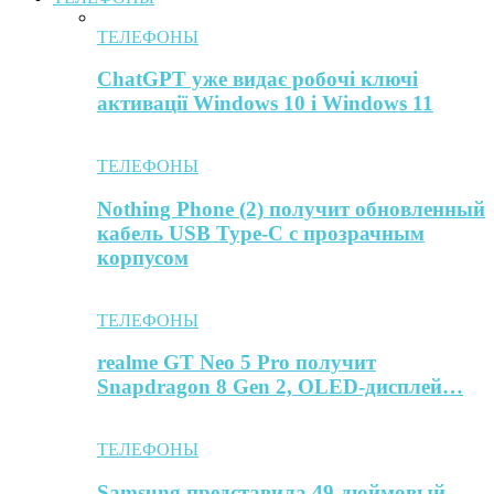
ТЕЛЕФОНЫ
ChatGPT уже видає робочі ключі
активації Windows 10 і Windows 11
ТЕЛЕФОНЫ
Nothing Phone (2) получит обновленный
кабель USB Type-C с прозрачным
корпусом
ТЕЛЕФОНЫ
realme GT Neo 5 Pro получит
Snapdragon 8 Gen 2, OLED-дисплей…
ТЕЛЕФОНЫ
Samsung представила 49-дюймовый