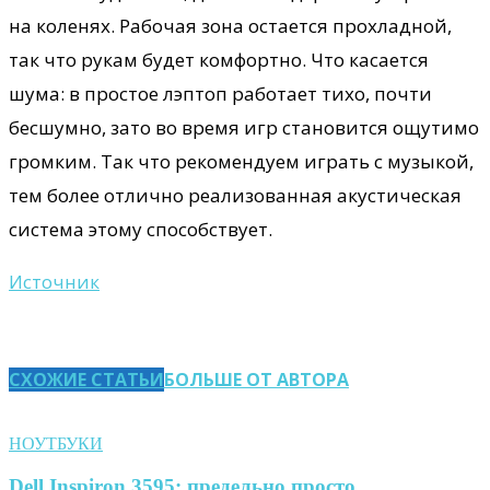
на коленях. Рабочая зона остается прохладной,
так что рукам будет комфортно. Что касается
шума: в простое лэптоп работает тихо, почти
бесшумно, зато во время игр становится ощутимо
громким. Так что рекомендуем играть с музыкой,
тем более отлично реализованная акустическая
система этому способствует.
Источник
СХОЖИЕ СТАТЬИ
БОЛЬШЕ ОТ АВТОРА
НОУТБУКИ
Dell Inspiron 3595: предельно просто