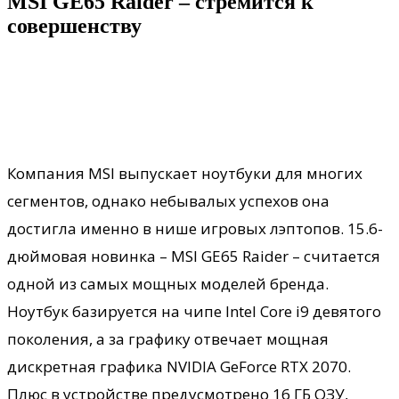
MSI GE65 Raider – стремится к
совершенству
Компания MSI выпускает ноутбуки для многих
сегментов, однако небывалых успехов она
достигла именно в нише игровых лэптопов. 15.6-
дюймовая новинка – MSI GE65 Raider – считается
одной из самых мощных моделей бренда.
Ноутбук базируется на чипе Intel Core i9 девятого
поколения, а за графику отвечает мощная
дискретная графика NVIDIA GeForce RTX 2070.
Плюс в устройстве предусмотрено 16 ГБ ОЗУ,