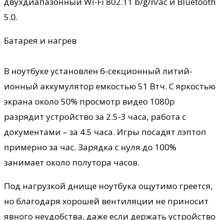
двухдиапазонный Wi-Fi 802.11 b/g/n/ac и Bluetooth
5.0.
Батарея и нагрев
В ноутбуке установлен 6-секционный литий-
ионный аккумулятор емкостью 51 Втч. С яркостью
экрана около 50% просмотр видео 1080p
разрядит устройство за 2.5-3 часа, работа с
документами – за 4.5 часа. Игры посадят лэптоп
примерно за час. Зарядка с нуля до 100%
занимает около полутора часов.
Под нагрузкой днище ноутбука ощутимо греется,
но благодаря хорошей вентиляции не приносит
явного неудобства, даже если держать устройство