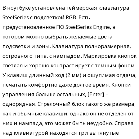
В ноутбуке установлена геймерская клавиатура
SteelSeries с подсветкой RGB. Есть
предустановленное ПО SteelSeries Engine, в
котором можно выбрать желаемые цвета
подсветки и зоны. Клавиатура полноразмерная,
островного типа, с нампадом. Маркировка кнопок
светлая и хорошо контрастирует с темным фоном.
У клавиш длинный ход (2 мм) и ощутимая отдача,
печатать комфортно даже долгое время. Кнопки
управления больше остальных, [Enter] –
однорядная. Стрелочный блок такого же размера,
как и обычные клавиши, однако он не отделен от
них и нампада, это может быть неудобно. Справа
над клавиатурой находятся три вытянутые