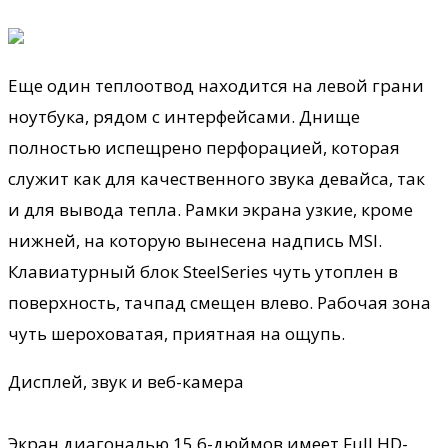
Еще один теплоотвод находится на левой грани
ноутбука, рядом с интерфейсами. Днище
полностью испещрено перфорацией, которая
служит как для качественного звука девайса, так
и для вывода тепла. Рамки экрана узкие, кроме
нижней, на которую вынесена надпись MSI.
Клавиатурный блок SteelSeries чуть утоплен в
поверхность, тачпад смещен влево. Рабочая зона
чуть шероховатая, приятная на ощупь.
Дисплей, звук и веб-камера
Экран диагональю 15.6-дюймов имеет Full HD-