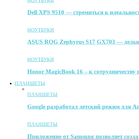
НОУТБУКИ
Dell XPS 9510 — стремиться к идеальнос
НОУТБУКИ
ASUS ROG Zephyrus S17 GX703 — дельн
НОУТБУКИ
Honor MagicBook 16 – к сотрудничеству 
ПЛАНШЕТЫ
ПЛАНШЕТЫ
Google разработал детский режим для A
ПЛАНШЕТЫ
Приложение от Samsung позволяет созда