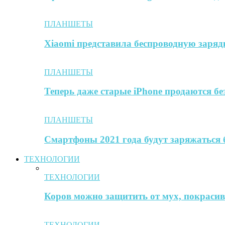
ПЛАНШЕТЫ
Xiaomi представила беспроводную заря
ПЛАНШЕТЫ
Теперь даже старые iPhone продаются б
ПЛАНШЕТЫ
Смартфоны 2021 года будут заряжаться 
ТЕХНОЛОГИИ
ТЕХНОЛОГИИ
Коров можно защитить от мух, покрасив 
ТЕХНОЛОГИИ