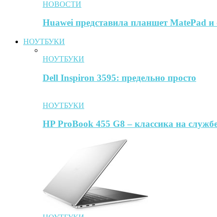
НОВОСТИ
Huawei представила планшет MatePad и 
НОУТБУКИ
НОУТБУКИ
Dell Inspiron 3595: предельно просто
НОУТБУКИ
HP ProBook 455 G8 – классика на службе