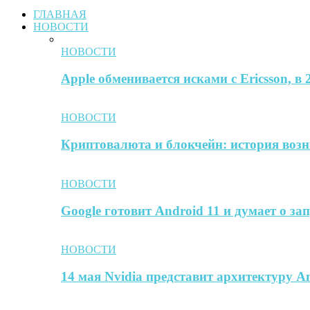
ГЛАВНАЯ
НОВОСТИ
НОВОСТИ
Apple обменивается исками с Ericsson, в
НОВОСТИ
Криптовалюта и блокчейн: история воз
НОВОСТИ
Google готовит Android 11 и думает о за
НОВОСТИ
14 мая Nvidia представит архитектуру A