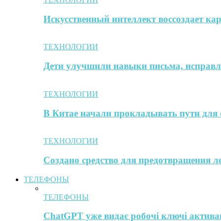
Искусственный интеллект воссоздает к
ТЕХНОЛОГИИ
Дети улучшили навыки письма, исправл
ТЕХНОЛОГИИ
В Китае начали прокладывать пути для 
ТЕХНОЛОГИИ
Создано средство для предотвращения л
ТЕЛЕФОНЫ
ТЕЛЕФОНЫ
ChatGPT уже видає робочі ключі активац