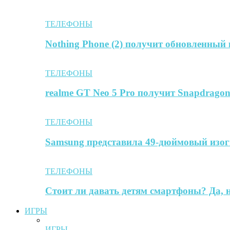
ТЕЛЕФОНЫ
Nothing Phone (2) получит обновленный
ТЕЛЕФОНЫ
realme GT Neo 5 Pro получит Snapdrago
ТЕЛЕФОНЫ
Samsung представила 49-дюймовый изо
ТЕЛЕФОНЫ
Стоит ли давать детям смартфоны? Да,
ИГРЫ
ИГРЫ