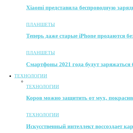
Xiaomi представила беспроводную заря
ПЛАНШЕТЫ
Теперь даже старые iPhone продаются б
ПЛАНШЕТЫ
Смартфоны 2021 года будут заряжаться 
ТЕХНОЛОГИИ
ТЕХНОЛОГИИ
Коров можно защитить от мух, покрасив 
ТЕХНОЛОГИИ
Искусственный интеллект воссоздает к