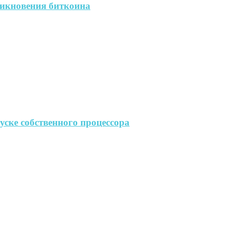
никновения биткоина
пуске собственного процессора