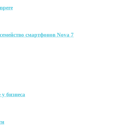
mpere
семейство смартфонов Nova 7
 у бизнеса
ти