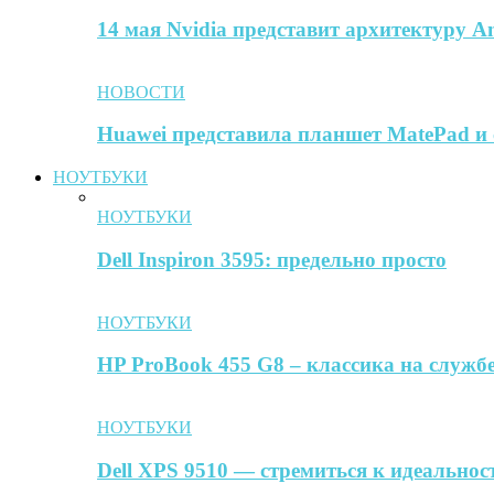
14 мая Nvidia представит архитектуру A
НОВОСТИ
Huawei представила планшет MatePad и 
НОУТБУКИ
НОУТБУКИ
Dell Inspiron 3595: предельно просто
НОУТБУКИ
HP ProBook 455 G8 – классика на службе
НОУТБУКИ
Dell XPS 9510 — стремиться к идеальнос