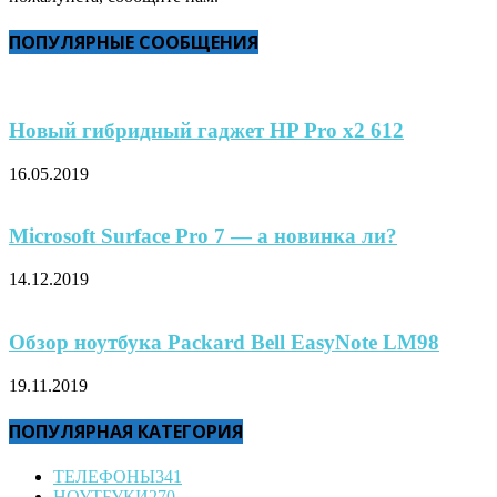
ПОПУЛЯРНЫЕ СООБЩЕНИЯ
Новый гибридный гаджет HP Pro x2 612
16.05.2019
Microsoft Surface Pro 7 — а новинка ли?
14.12.2019
Обзор ноутбука Packard Bell EasyNote LM98
19.11.2019
ПОПУЛЯРНАЯ КАТЕГОРИЯ
ТЕЛЕФОНЫ
341
НОУТБУКИ
270