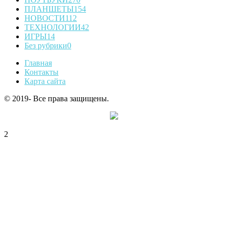
ПЛАНШЕТЫ
154
НОВОСТИ
112
ТЕХНОЛОГИИ
42
ИГРЫ
14
Без рубрики
0
Главная
Контакты
Карта сайта
© 2019- Все права защищены.
2