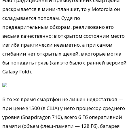
Fold традиционный прямоугольник смартфона
раскрывается в мини-планшет, то у Motorola он
складывается пополам. Судя по
предварительным обзорам, реализовано это
весьма качественно: в открытом состоянии место
изгиба практически незаметно, а при самом
сгибании нет открытых щелей, в которые могла
бы попадать грязь (как это было с ранней версией
Galaxy Fold).
В то же время смартфон не лишен недостатков —
при цене $1500 (в США) у него процессор среднего
уровня (Snapdragon 710), всего 6 Гб оперативной
памяти (объем флеш-памяти — 128 Гб), батарея