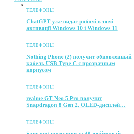
ТЕЛЕФОНЫ
ChatGPT уже видає робочі ключі
активації Windows 10 і Windows 11
ТЕЛЕФОНЫ
Nothing Phone (2) получит обновленный
кабель USB Type-C с прозрачным
корпусом
ТЕЛЕФОНЫ
realme GT Neo 5 Pro получит
Snapdragon 8 Gen 2, OLED-дисплей…
ТЕЛЕФОНЫ
Samsung представила 49-дюймовый