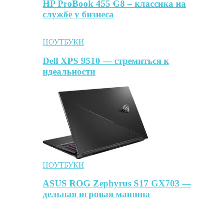
HP ProBook 455 G8 – классика на
службе у бизнеса
НОУТБУКИ
Dell XPS 9510 — стремиться к
идеальности
НОУТБУКИ
ASUS ROG Zephyrus S17 GX703 —
дельная игровая машина