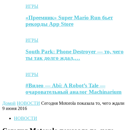
ИГРЫ
«Преемник» Super Mario Run бьет
рекорды App Store
ИГРЫ
South Park: Phone Destroyer — то, чего
ты так долго ждал,…
ИГРЫ
#Видео — Abi: A Robot’s Tale —
очаровательный аналог Machinarium
Домой
НОВОСТИ
Сегодня Motorola показала то, чего ждали
9 июня 2016
НОВОСТИ