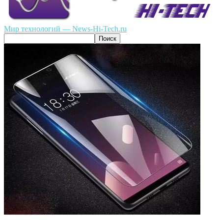
Мир технологий — News-Hi-Tech.ru