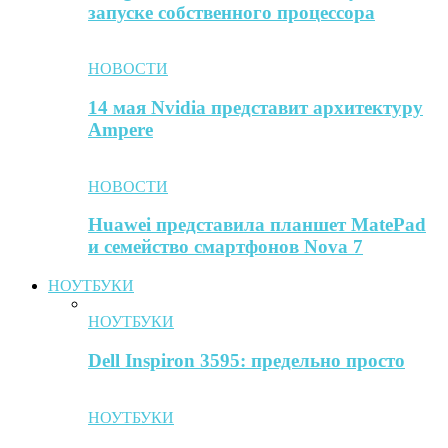
запуске собственного процессора
НОВОСТИ
14 мая Nvidia представит архитектуру
Ampere
НОВОСТИ
Huawei представила планшет MatePad
и семейство смартфонов Nova 7
НОУТБУКИ
НОУТБУКИ
Dell Inspiron 3595: предельно просто
НОУТБУКИ