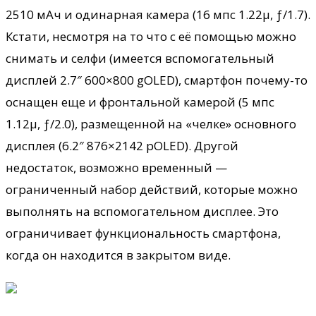
2510 мАч и одинарная камера (16 мпс 1.22µ, ƒ/1.7).
Кстати, несмотря на то что с её помощью можно
снимать и селфи (имеется вспомогательный
дисплей 2.7″ 600×800 gOLED), смартфон почему-то
оснащен еще и фронтальной камерой (5 мпс
1.12µ, ƒ/2.0), размещенной на «челке» основного
дисплея (6.2″ 876×2142 pOLED). Другой
недостаток, возможно временный —
ограниченный набор действий, которые можно
выполнять на вспомогательном дисплее. Это
ограничивает функциональность смартфона,
когда он находится в закрытом виде.