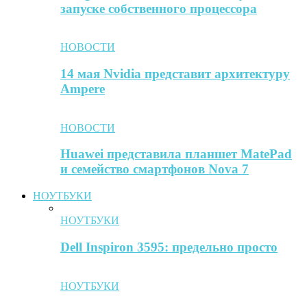
запуске собственного процессора
НОВОСТИ
14 мая Nvidia представит архитектуру
Ampere
НОВОСТИ
Huawei представила планшет MatePad
и семейство смартфонов Nova 7
НОУТБУКИ
НОУТБУКИ
Dell Inspiron 3595: предельно просто
НОУТБУКИ