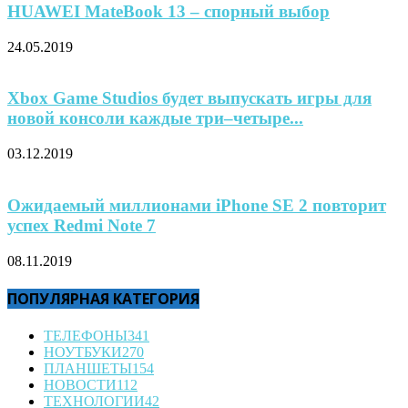
HUAWEI MateBook 13 – спорный выбор
24.05.2019
Xbox Game Studios будет выпускать игры для
новой консоли каждые три–четыре...
03.12.2019
Ожидаемый миллионами iPhone SE 2 повторит
успех Redmi Note 7
08.11.2019
ПОПУЛЯРНАЯ КАТЕГОРИЯ
ТЕЛЕФОНЫ
341
НОУТБУКИ
270
ПЛАНШЕТЫ
154
НОВОСТИ
112
ТЕХНОЛОГИИ
42