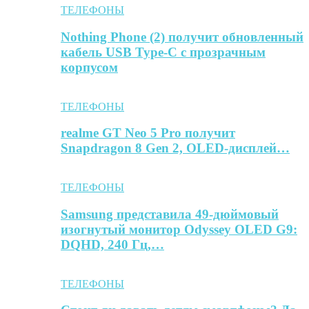
ТЕЛЕФОНЫ
Nothing Phone (2) получит обновленный
кабель USB Type-C с прозрачным
корпусом
ТЕЛЕФОНЫ
realme GT Neo 5 Pro получит
Snapdragon 8 Gen 2, OLED-дисплей…
ТЕЛЕФОНЫ
Samsung представила 49-дюймовый
изогнутый монитор Odyssey OLED G9:
DQHD, 240 Гц,…
ТЕЛЕФОНЫ