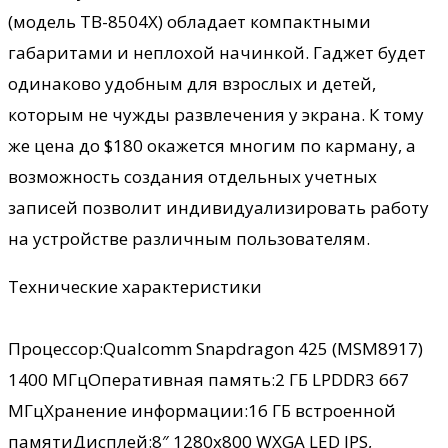
(модель TB-8504X) обладает компактными
габаритами и неплохой начинкой. Гаджет будет
одинаково удобным для взрослых и детей,
которым не чужды развлечения у экрана. К тому
же цена до $180 окажется многим по карману, а
возможность создания отдельных учетных
записей позволит индивидуализировать работу
на устройстве различным пользователям.
Технические характеристики
Процессор:Qualcomm Snapdragon 425 (MSM8917)
1400 МГцОперативная память:2 ГБ LPDDR3 667
МГцХранение информации:16 ГБ встроенной
памятиДисплей:8″ 1280х800 WXGA LED IPS,