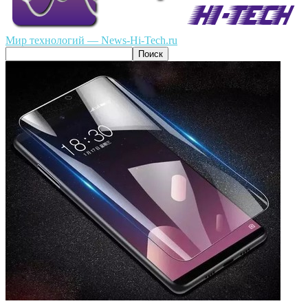
Мир технологий — News-Hi-Tech.ru