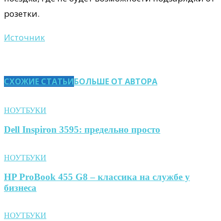
розетки.
Источник
СХОЖИЕ СТАТЬИ
БОЛЬШЕ ОТ АВТОРА
НОУТБУКИ
Dell Inspiron 3595: предельно просто
НОУТБУКИ
HP ProBook 455 G8 – классика на службе у
бизнеса
НОУТБУКИ