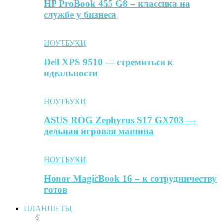
HP ProBook 455 G8 – классика на
службе у бизнеса
НОУТБУКИ
Dell XPS 9510 — стремиться к
идеальности
НОУТБУКИ
ASUS ROG Zephyrus S17 GX703 —
дельная игровая машина
НОУТБУКИ
Honor MagicBook 16 – к сотрудничеству
готов
ПЛАНШЕТЫ