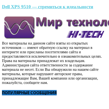
Dell XPS 9510 — стремиться к идеальности
Все материалы на данном сайте взяты из открытых
источников — имеют обратную ссылку на материал в
интернете или присланы посетителями сайта и
предоставляются исключительно в ознакомительных целях.
Права на материалы принадлежат их владельцам.
Администрация сайта ответственности за содержание
материала не несет. Если Вы обнаружили на нашем сайте
материалы, которые нарушают авторские права,
принадлежащие Вам, Вашей компании или организации,
пожалуйста, сообщите нам.
ПОПУЛЯРНЫЕ СООБЩЕНИЯ