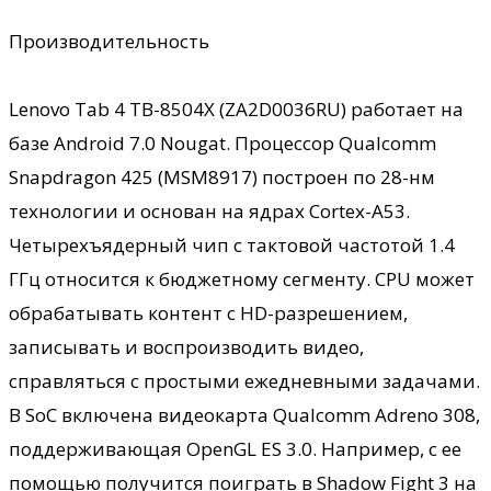
Производительность
Lenovo Tab 4 TB-8504X (ZA2D0036RU) работает на
базе Android 7.0 Nougat. Процессор Qualcomm
Snapdragon 425 (MSM8917) построен по 28-нм
технологии и основан на ядрах Cortex-A53.
Четырехъядерный чип с тактовой частотой 1.4
ГГц относится к бюджетному сегменту. CPU может
обрабатывать контент с HD-разрешением,
записывать и воспроизводить видео,
справляться с простыми ежедневными задачами.
В SoC включена видеокарта Qualcomm Adreno 308,
поддерживающая OpenGL ES 3.0. Например, с ее
помощью получится поиграть в Shadow Fight 3 на