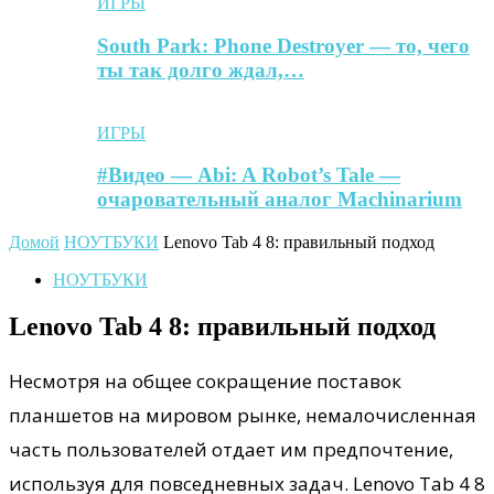
ИГРЫ
South Park: Phone Destroyer — то, чего
ты так долго ждал,…
ИГРЫ
#Видео — Abi: A Robot’s Tale —
очаровательный аналог Machinarium
Домой
НОУТБУКИ
Lenovo Tab 4 8: правильный подход
НОУТБУКИ
Lenovo Tab 4 8: правильный подход
Несмотря на общее сокращение поставок
планшетов на мировом рынке, немалочисленная
часть пользователей отдает им предпочтение,
используя для повседневных задач. Lenovo Tab 4 8