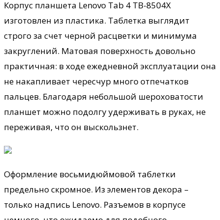
Корпус планшета Lenovo Tab 4 TB-8504X
изготовлен из пластика. Таблетка выглядит
строго за счет черной расцветки и минимума
закруглений. Матовая поверхность довольно
практичная: в ходе ежедневной эксплуатации она
не накапливает чересчур много отпечатков
пальцев. Благодаря небольшой шероховатости
планшет можно подолгу удерживать в руках, не
переживая, что он выскользнет.
Оформление восьмидюймовой таблетки
предельно скромное. Из элементов декора –
только надпись Lenovo. Разъемов в корпусе
немного, что ожидаемо для подобного