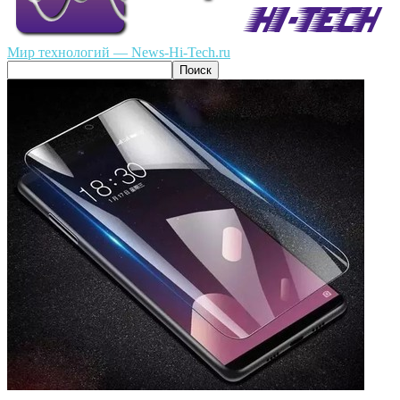
Мир технологий — News-Hi-Tech.ru