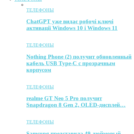
ТЕЛЕФОНЫ
ChatGPT уже видає робочі ключі
активації Windows 10 і Windows 11
ТЕЛЕФОНЫ
Nothing Phone (2) получит обновленный
кабель USB Type-C с прозрачным
корпусом
ТЕЛЕФОНЫ
realme GT Neo 5 Pro получит
Snapdragon 8 Gen 2, OLED-дисплей…
ТЕЛЕФОНЫ
Samsung представила 49-дюймовый