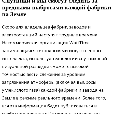
Спутники и ИИ смогут следить за
вредными выбросами каждой фабрики
на Земле
Скоро для владельцев фабрик, заводов и
электростанций наступят трудные времена.
Некоммерческая организация WattTime,
занимающаяся технологиями искусственного
интеллекта, используя технологии спутниковой
визуальной разведки сможет с высокой
точностью вести слежение за уровнем
загрязнения атмосферы (включая выбросы
углекислого газа) каждой фабрики и завода на
Земле в режиме реального времени. Более того,
вся эта информация будет публиковаться в
свободном доступе в Интернете, что повысит