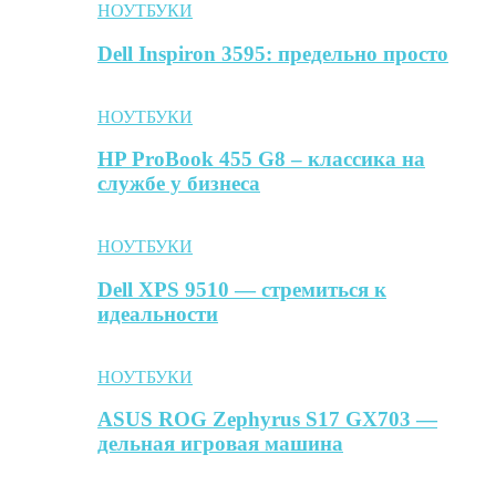
НОУТБУКИ
Dell Inspiron 3595: предельно просто
НОУТБУКИ
HP ProBook 455 G8 – классика на
службе у бизнеса
НОУТБУКИ
Dell XPS 9510 — стремиться к
идеальности
НОУТБУКИ
ASUS ROG Zephyrus S17 GX703 —
дельная игровая машина