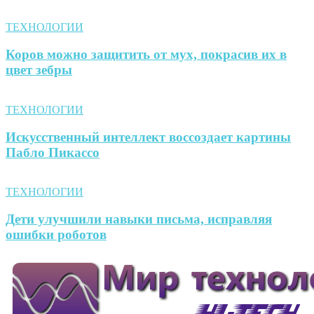
ТЕХНОЛОГИИ
Коров можно защитить от мух, покрасив их в
цвет зебры
ТЕХНОЛОГИИ
Искусственный интеллект воссоздает картины
Пабло Пикассо
ТЕХНОЛОГИИ
Дети улучшили навыки письма, исправляя
ошибки роботов