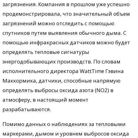
загрязнения. Компания в прошлом уже успешно
продемонстрировала, что значительный объем
загрязнений можно отследить с помощью
спутников путем выявления обычного дыма. С
помощью инфракрасных датчиков можно будет
определять тепловые сигнатуры
энергодобывающих производств. По словам
исполнительного директора WattTime Гэвина
Маккормика, датчики, способные напрямую
определять выбросы оксида азота (NO2) в
атмосферу, в настоящий момент
разрабатываются.
Помимо данных о наблюдениях за тепловыми
маркерами, дымом и уровнем выбросов оксида