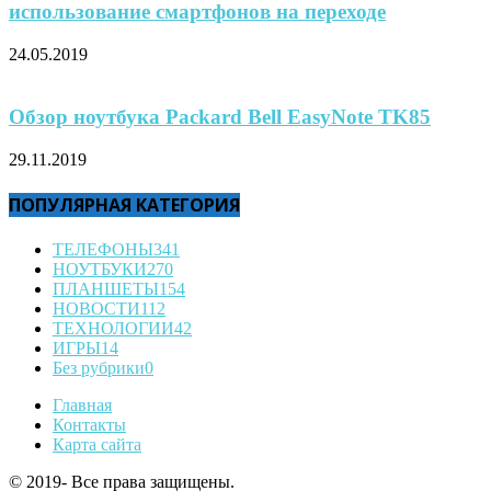
использование смартфонов на переходе
24.05.2019
Обзор ноутбука Packard Bell EasyNote TK85
29.11.2019
ПОПУЛЯРНАЯ КАТЕГОРИЯ
ТЕЛЕФОНЫ
341
НОУТБУКИ
270
ПЛАНШЕТЫ
154
НОВОСТИ
112
ТЕХНОЛОГИИ
42
ИГРЫ
14
Без рубрики
0
Главная
Контакты
Карта сайта
© 2019- Все права защищены.