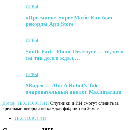
ИГРЫ
«Преемник» Super Mario Run бьет
рекорды App Store
ИГРЫ
South Park: Phone Destroyer — то, чего
ты так долго ждал,…
ИГРЫ
#Видео — Abi: A Robot’s Tale —
очаровательный аналог Machinarium
Домой
ТЕХНОЛОГИИ
Спутники и ИИ смогут следить за
вредными выбросами каждой фабрики на Земле
ТЕХНОЛОГИИ