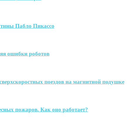
артины Пабло Пикассо
яя ошибки роботов
сверхскоростных поездов на магнитной подушке
есных пожаров. Как оно работает?