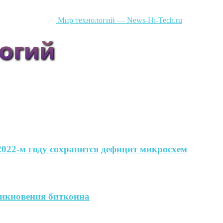
Мир технологий — News-Hi-Tech.ru
 2022-м году сохранится дефицит микросхем
никновения биткоина