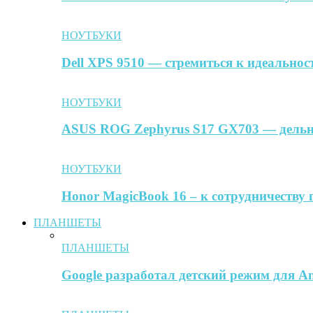
НОУТБУКИ
Dell XPS 9510 — стремиться к идеальнос
НОУТБУКИ
ASUS ROG Zephyrus S17 GX703 — дельн
НОУТБУКИ
Honor MagicBook 16 – к сотрудничеству 
ПЛАНШЕТЫ
ПЛАНШЕТЫ
Google разработал детский режим для A