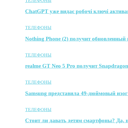
ТЕЛЕФОНЫ
ChatGPT уже видає робочі ключі активац
ТЕЛЕФОНЫ
Nothing Phone (2) получит обновленный
ТЕЛЕФОНЫ
realme GT Neo 5 Pro получит Snapdrago
ТЕЛЕФОНЫ
Samsung представила 49-дюймовый изо
ТЕЛЕФОНЫ
Стоит ли давать детям смартфоны? Да,