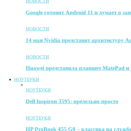
НОВОСТИ
Google готовит Android 11 и думает о за
НОВОСТИ
14 мая Nvidia представит архитектуру A
НОВОСТИ
Huawei представила планшет MatePad и 
НОУТБУКИ
НОУТБУКИ
Dell Inspiron 3595: предельно просто
НОУТБУКИ
HP ProBook 455 G8 – классика на службе