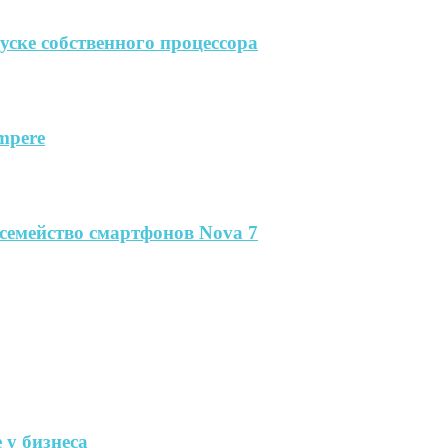
пуске собственного процессора
mpere
семейство смартфонов Nova 7
 у бизнеса