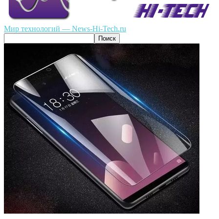
Мир технологий — News-Hi-Tech.ru