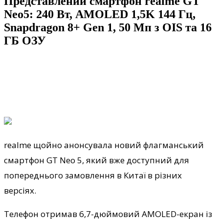
Представлений смартфон realme GT
Neo5: 240 Вт, AMOLED 1,5K 144 Гц,
Snapdragon 8+ Gen 1, 50 Мп з OIS та 16
ГБ ОЗУ
realme щойно анонсувала новий флагманський
смартфон GT Neo 5, який вже доступний для
попереднього замовлення в Китаї в різних
версіях.
Телефон отримав 6,7-дюймовий AMOLED-екран із