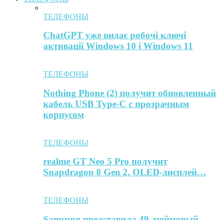
ТЕЛЕФОНЫ
ChatGPT уже видає робочі ключі
активації Windows 10 і Windows 11
ТЕЛЕФОНЫ
Nothing Phone (2) получит обновленный
кабель USB Type-C с прозрачным
корпусом
ТЕЛЕФОНЫ
realme GT Neo 5 Pro получит
Snapdragon 8 Gen 2, OLED-дисплей…
ТЕЛЕФОНЫ
Samsung представила 49-дюймовый