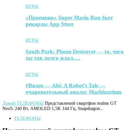
ИГРЫ
«Преемник» Super Mario Run бьет
рекорды App Store
ИГРЫ
South Park: Phone Destroyer — то, чего
ты так долго ждал,…
ИГРЫ
#Видео — Abi: A Robot’s Tale —
очаровательный аналог Machinarium
Домой
ТЕЛЕФОНЫ
Представлений смартфон realme GT
Neo5: 240 Вт, AMOLED 1,5K 144 Гц, Snapdragon...
ТЕЛЕФОНЫ