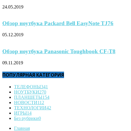
24.05.2019
Обзор ноутбука Packard Bell EasyNote TJ76
05.12.2019
Обзор ноутбука Panasonic Toughbook CF-T8
09.11.2019
ПОПУЛЯРНАЯ КАТЕГОРИЯ
ТЕЛЕФОНЫ
341
НОУТБУКИ
270
ПЛАНШЕТЫ
154
НОВОСТИ
112
ТЕХНОЛОГИИ
42
ИГРЫ
14
Без рубрики
0
Главная