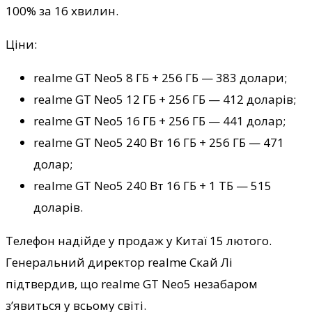
100% за 16 хвилин.
Ціни:
realme GT Neo5 8 ГБ + 256 ГБ — 383 долари;
realme GT Neo5 12 ГБ + 256 ГБ — 412 доларів;
realme GT Neo5 16 ГБ + 256 ГБ — 441 долар;
realme GT Neo5 240 Вт 16 ГБ + 256 ГБ — 471
долар;
realme GT Neo5 240 Вт 16 ГБ + 1 ТБ — 515
доларів.
Телефон надійде у продаж у Китаї 15 лютого.
Генеральний директор realme Скай Лі
підтвердив, що realme GT Neo5 незабаром
з’явиться у всьому світі.