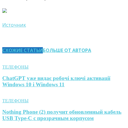
Источник
СХОЖИЕ СТАТЬИ
БОЛЬШЕ ОТ АВТОРА
ТЕЛЕФОНЫ
ChatGPT уже видає робочі ключі активації
Windows 10 і Windows 11
ТЕЛЕФОНЫ
Nothing Phone (2) получит обновленный кабель
USB Type-C с прозрачным корпусом