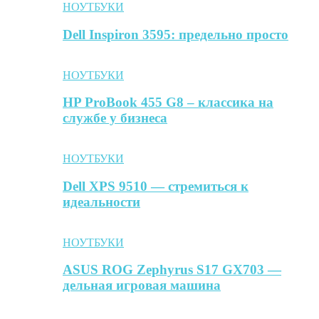
НОУТБУКИ
Dell Inspiron 3595: предельно просто
НОУТБУКИ
HP ProBook 455 G8 – классика на
службе у бизнеса
НОУТБУКИ
Dell XPS 9510 — стремиться к
идеальности
НОУТБУКИ
ASUS ROG Zephyrus S17 GX703 —
дельная игровая машина