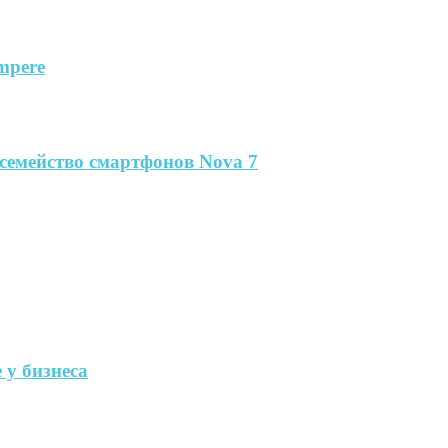
mpere
семейство смартфонов Nova 7
 у бизнеса