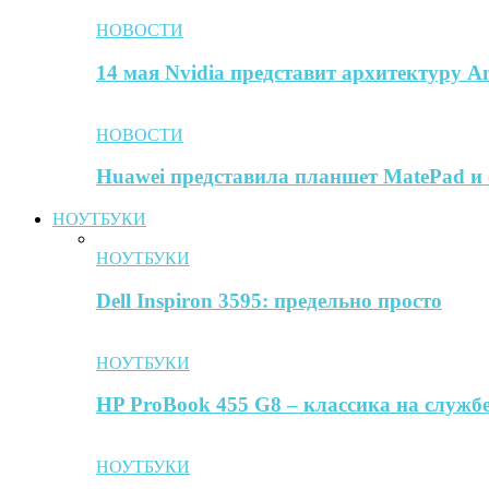
НОВОСТИ
14 мая Nvidia представит архитектуру A
НОВОСТИ
Huawei представила планшет MatePad и 
НОУТБУКИ
НОУТБУКИ
Dell Inspiron 3595: предельно просто
НОУТБУКИ
HP ProBook 455 G8 – классика на службе
НОУТБУКИ