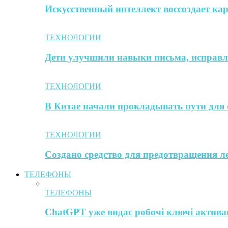
Искусственный интеллект воссоздает к
ТЕХНОЛОГИИ
Дети улучшили навыки письма, исправл
ТЕХНОЛОГИИ
В Китае начали прокладывать пути для 
ТЕХНОЛОГИИ
Создано средство для предотвращения л
ТЕЛЕФОНЫ
ТЕЛЕФОНЫ
ChatGPT уже видає робочі ключі активац