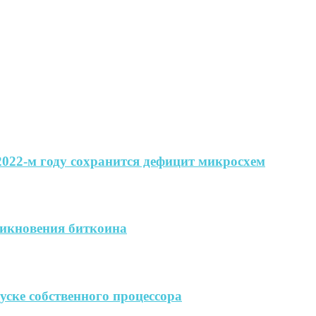
 2022-м году сохранится дефицит микросхем
никновения биткоина
пуске собственного процессора