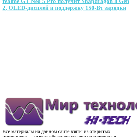
realme GT Neo 5 Pro получит Snapdragon 8 Gen
2, OLED-дисплей и поддержку 150-Вт зарядки
Все материалы на данном сайте взяты из открытых
источников — имеют обратную ссылку на материал в