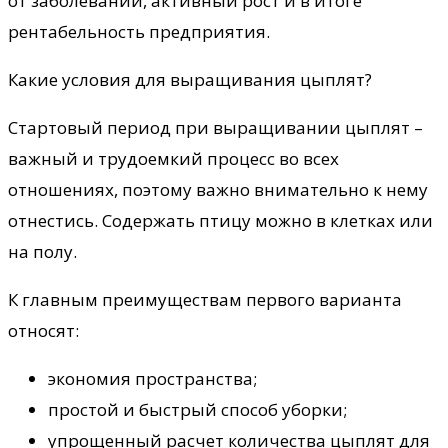
от заболеваний, активный рост и в итоге
рентабельность предприятия.
Какие условия для выращивания цыплят?
Стартовый период при выращивании цыплят –
важный и трудоемкий процесс во всех
отношениях, поэтому важно внимательно к нему
отнестись. Содержать птицу можно в клетках или
на полу.
К главным преимуществам первого варианта
относят:
экономия пространства;
простой и быстрый способ уборки;
упрощенный расчет количества цыплят для