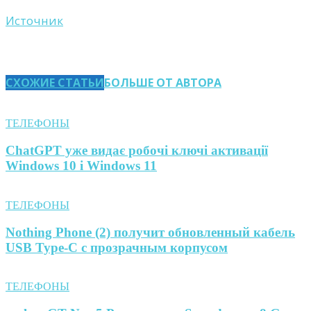
Источник
СХОЖИЕ СТАТЬИ
БОЛЬШЕ ОТ АВТОРА
ТЕЛЕФОНЫ
ChatGPT уже видає робочі ключі активації
Windows 10 і Windows 11
ТЕЛЕФОНЫ
Nothing Phone (2) получит обновленный кабель
USB Type-C с прозрачным корпусом
ТЕЛЕФОНЫ