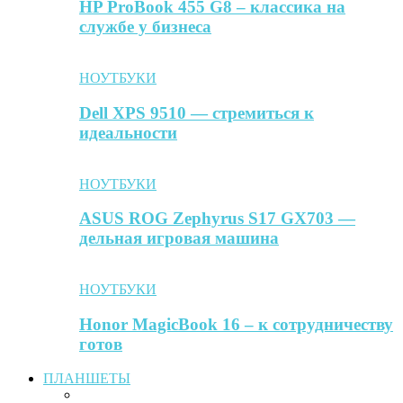
HP ProBook 455 G8 – классика на
службе у бизнеса
НОУТБУКИ
Dell XPS 9510 — стремиться к
идеальности
НОУТБУКИ
ASUS ROG Zephyrus S17 GX703 —
дельная игровая машина
НОУТБУКИ
Honor MagicBook 16 – к сотрудничеству
готов
ПЛАНШЕТЫ