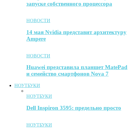
запуске собственного процессора
НОВОСТИ
14 мая Nvidia представит архитектуру
Ampere
НОВОСТИ
Huawei представила планшет MatePad
и семейство смартфонов Nova 7
НОУТБУКИ
НОУТБУКИ
Dell Inspiron 3595: предельно просто
НОУТБУКИ