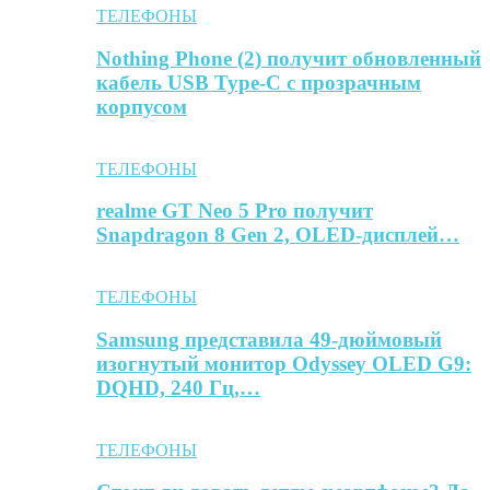
ТЕЛЕФОНЫ
Nothing Phone (2) получит обновленный
кабель USB Type-C с прозрачным
корпусом
ТЕЛЕФОНЫ
realme GT Neo 5 Pro получит
Snapdragon 8 Gen 2, OLED-дисплей…
ТЕЛЕФОНЫ
Samsung представила 49-дюймовый
изогнутый монитор Odyssey OLED G9:
DQHD, 240 Гц,…
ТЕЛЕФОНЫ