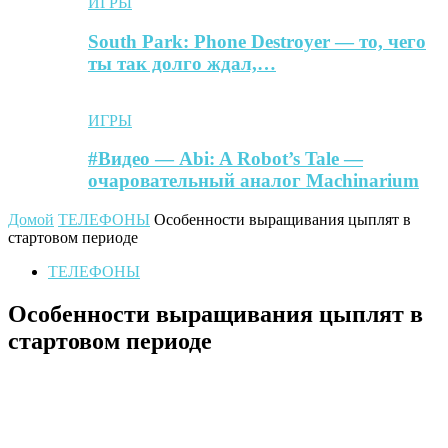
ИГРЫ
South Park: Phone Destroyer — то, чего
ты так долго ждал,…
ИГРЫ
#Видео — Abi: A Robot’s Tale —
очаровательный аналог Machinarium
Домой
ТЕЛЕФОНЫ
Особенности выращивания цыплят в
стартовом периоде
ТЕЛЕФОНЫ
Особенности выращивания цыплят в
стартовом периоде