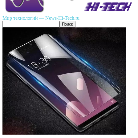
Мир технологий — News-Hi-Tech.ru