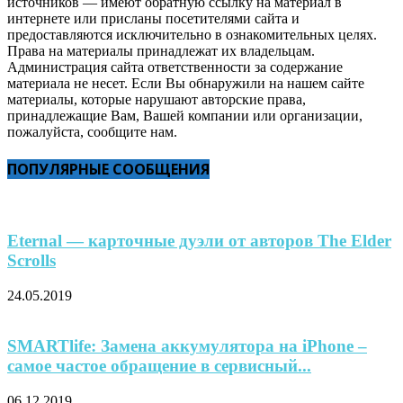
источников — имеют обратную ссылку на материал в
интернете или присланы посетителями сайта и
предоставляются исключительно в ознакомительных целях.
Права на материалы принадлежат их владельцам.
Администрация сайта ответственности за содержание
материала не несет. Если Вы обнаружили на нашем сайте
материалы, которые нарушают авторские права,
принадлежащие Вам, Вашей компании или организации,
пожалуйста, сообщите нам.
ПОПУЛЯРНЫЕ СООБЩЕНИЯ
Eternal — карточные дуэли от авторов The Elder
Scrolls
24.05.2019
SMARTlife: Замена аккумулятора на iPhone –
самое частое обращение в сервисный...
06.12.2019