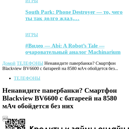
ИГРЫ
South Park: Phone Destroyer — то, чего
ты так долго ждал,…
ИГРЫ
#Видео — Abi: A Robot’s Tale —
очаровательный аналог Machinarium
Домой
ТЕЛЕФОНЫ
Ненавидите павербанки? Смартфон
Blackview BV6600 с батареей на 8580 мАч обойдется без...
ТЕЛЕФОНЫ
Ненавидите павербанки? Смартфон
Blackview BV6600 с батареей на 8580
мАч обойдется без них