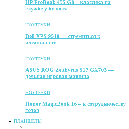
HP ProBook 455 G8 – классика на
службе у бизнеса
НОУТБУКИ
Dell XPS 9510 — стремиться к
идеальности
НОУТБУКИ
ASUS ROG Zephyrus S17 GX703 —
дельная игровая машина
НОУТБУКИ
Honor MagicBook 16 – к сотрудничеству
готов
ПЛАНШЕТЫ