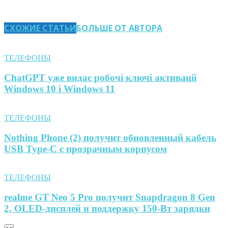
СХОЖИЕ СТАТЬИ
БОЛЬШЕ ОТ АВТОРА
ТЕЛЕФОНЫ
ChatGPT уже видає робочі ключі активації
Windows 10 і Windows 11
ТЕЛЕФОНЫ
Nothing Phone (2) получит обновленный кабель
USB Type-C с прозрачным корпусом
ТЕЛЕФОНЫ
realme GT Neo 5 Pro получит Snapdragon 8 Gen
2, OLED-дисплей и поддержку 150-Вт зарядки