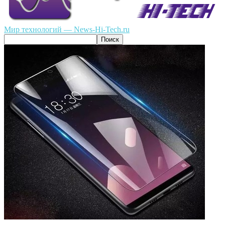
Мир технологий — News-Hi-Tech.ru