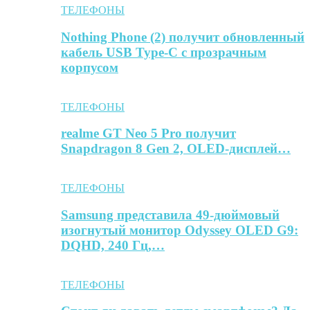
ТЕЛЕФОНЫ
Nothing Phone (2) получит обновленный
кабель USB Type-C с прозрачным
корпусом
ТЕЛЕФОНЫ
realme GT Neo 5 Pro получит
Snapdragon 8 Gen 2, OLED-дисплей…
ТЕЛЕФОНЫ
Samsung представила 49-дюймовый
изогнутый монитор Odyssey OLED G9:
DQHD, 240 Гц,…
ТЕЛЕФОНЫ