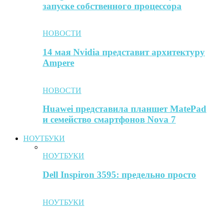
запуске собственного процессора
НОВОСТИ
14 мая Nvidia представит архитектуру
Ampere
НОВОСТИ
Huawei представила планшет MatePad
и семейство смартфонов Nova 7
НОУТБУКИ
НОУТБУКИ
Dell Inspiron 3595: предельно просто
НОУТБУКИ