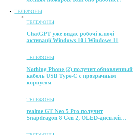
ТЕЛЕФОНЫ
ТЕЛЕФОНЫ
ChatGPT уже видає робочі ключі
активації Windows 10 і Windows 11
ТЕЛЕФОНЫ
Nothing Phone (2) получит обновленный
кабель USB Type-C с прозрачным
корпусом
ТЕЛЕФОНЫ
realme GT Neo 5 Pro получит
Snapdragon 8 Gen 2, OLED-дисплей…
ТЕЛЕФОНЫ