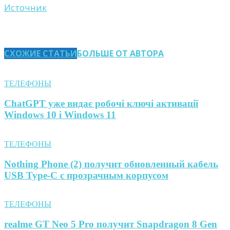
Источник
СХОЖИЕ СТАТЬИ
БОЛЬШЕ ОТ АВТОРА
ТЕЛЕФОНЫ
ChatGPT уже видає робочі ключі активації
Windows 10 і Windows 11
ТЕЛЕФОНЫ
Nothing Phone (2) получит обновленный кабель
USB Type-C с прозрачным корпусом
ТЕЛЕФОНЫ
realme GT Neo 5 Pro получит Snapdragon 8 Gen