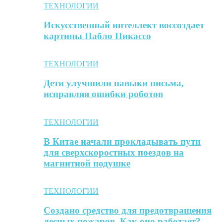
ТЕХНОЛОГИИ
Искусственный интеллект воссоздает
картины Пабло Пикассо
ТЕХНОЛОГИИ
Дети улучшили навыки письма,
исправляя ошибки роботов
ТЕХНОЛОГИИ
В Китае начали прокладывать пути
для сверхскоростных поездов на
магнитной подушке
ТЕХНОЛОГИИ
Создано средство для предотвращения
лесных пожаров. Как оно работает?