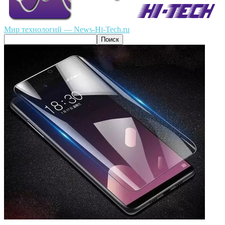
Мир технологий — News-Hi-Tech.ru