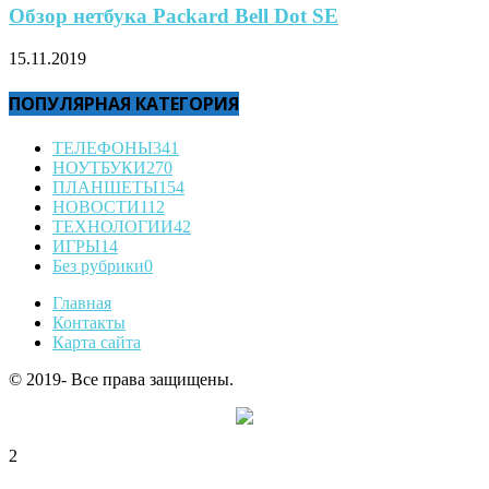
Обзор нетбука Packard Bell Dot SE
15.11.2019
ПОПУЛЯРНАЯ КАТЕГОРИЯ
ТЕЛЕФОНЫ
341
НОУТБУКИ
270
ПЛАНШЕТЫ
154
НОВОСТИ
112
ТЕХНОЛОГИИ
42
ИГРЫ
14
Без рубрики
0
Главная
Контакты
Карта сайта
© 2019- Все права защищены.
2