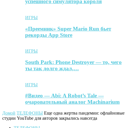
успешного симулятора короля
ИГРЫ
«Преемник» Super Mario Run бьет
рекорды App Store
ИГРЫ
South Park: Phone Destroyer — то, чего
ты так долго ждал,…
ИГРЫ
#Видео — Abi: A Robot’s Tale —
очаровательный аналог Machinarium
Домой
ТЕЛЕФОНЫ
Еще одна жертва пандемии: офлайновые
студии YouTube для авторов закрылись навсегда
ТЕЛЕФОНЫ