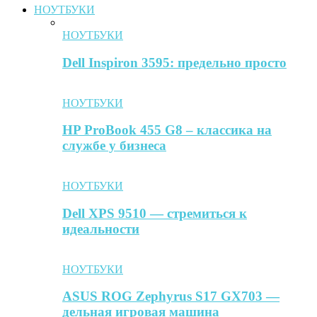
НОУТБУКИ
НОУТБУКИ
Dell Inspiron 3595: предельно просто
НОУТБУКИ
HP ProBook 455 G8 – классика на
службе у бизнеса
НОУТБУКИ
Dell XPS 9510 — стремиться к
идеальности
НОУТБУКИ
ASUS ROG Zephyrus S17 GX703 —
дельная игровая машина