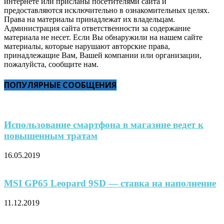
интернете или присланы посетителями сайта и
предоставляются исключительно в ознакомительных целях.
Права на материалы принадлежат их владельцам.
Администрация сайта ответственности за содержание
материала не несет. Если Вы обнаружили на нашем сайте
материалы, которые нарушают авторские права,
принадлежащие Вам, Вашей компании или организации,
пожалуйста, сообщите нам.
ПОПУЛЯРНЫЕ СООБЩЕНИЯ
Использование смартфона в магазине ведет к
повышенным тратам
16.05.2019
MSI GP65 Leopard 9SD — ставка на наполнение
11.12.2019