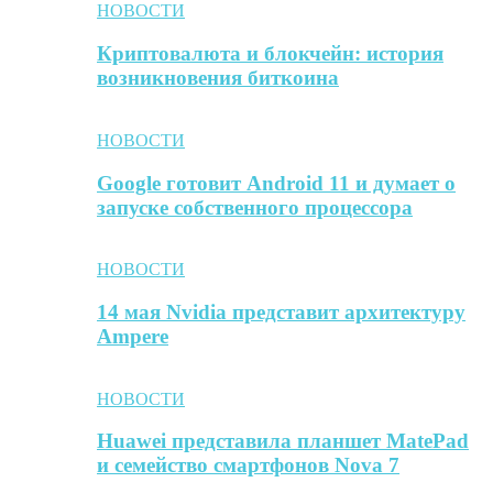
НОВОСТИ
Криптовалюта и блокчейн: история
возникновения биткоина
НОВОСТИ
Google готовит Android 11 и думает о
запуске собственного процессора
НОВОСТИ
14 мая Nvidia представит архитектуру
Ampere
НОВОСТИ
Huawei представила планшет MatePad
и семейство смартфонов Nova 7