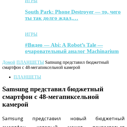
ИГРЫ
South Park: Phone Destroyer — то, чего
ты так долго ждал,…
ИГРЫ
#Видео — Abi: A Robot’s Tale —
очаровательный аналог Machinarium
Домой
ПЛАНШЕТЫ
Samsung представил бюджетный
смартфон с 48-мегапиксельной камерой
ПЛАНШЕТЫ
Samsung представил бюджетный
смартфон с 48-мегапиксельной
камерой
Samsung представил новый бюджетный