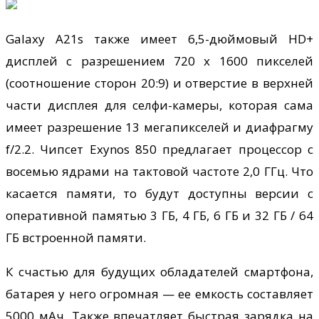
Galaxy A21s также имеет 6,5-дюймовый HD+
дисплей с разрешением 720 x 1600 пикселей
(соотношение сторон 20:9) и отверстие в верхней
части дисплея для селфи-камеры, которая сама
имеет разрешение 13 мегапикселей и диафрагму
f/2.2. Чипсет Exynos 850 предлагает процессор с
восемью ядрами на тактовой частоте 2,0 ГГц. Что
касается памяти, то будут доступны версии с
оперативной памятью 3 ГБ, 4 ГБ, 6 ГБ и 32 ГБ / 64
ГБ встроенной памяти.
К счастью для будущих обладателей смартфона,
батарея у него огромная — ее емкость составляет
5000 мАч. Также впечатляет быстрая зарядка на