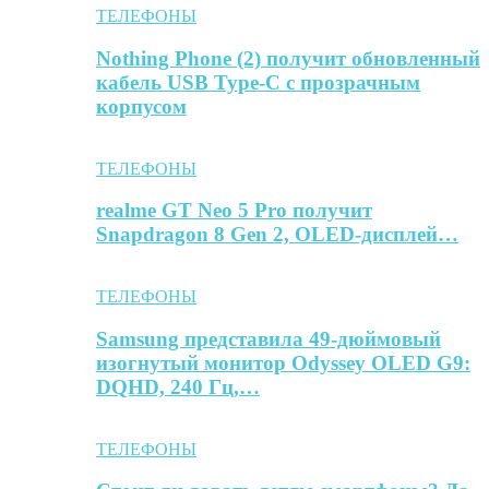
ТЕЛЕФОНЫ
Nothing Phone (2) получит обновленный
кабель USB Type-C с прозрачным
корпусом
ТЕЛЕФОНЫ
realme GT Neo 5 Pro получит
Snapdragon 8 Gen 2, OLED-дисплей…
ТЕЛЕФОНЫ
Samsung представила 49-дюймовый
изогнутый монитор Odyssey OLED G9:
DQHD, 240 Гц,…
ТЕЛЕФОНЫ