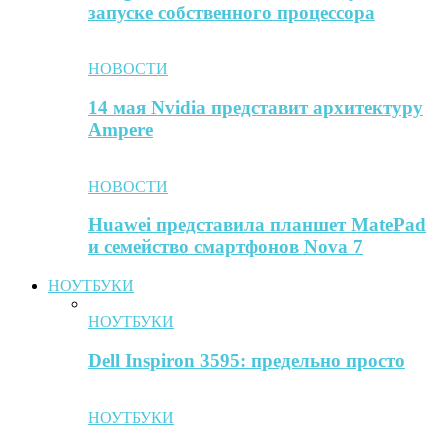
запуске собственного процессора
НОВОСТИ
14 мая Nvidia представит архитектуру
Ampere
НОВОСТИ
Huawei представила планшет MatePad
и семейство смартфонов Nova 7
НОУТБУКИ
НОУТБУКИ
Dell Inspiron 3595: предельно просто
НОУТБУКИ