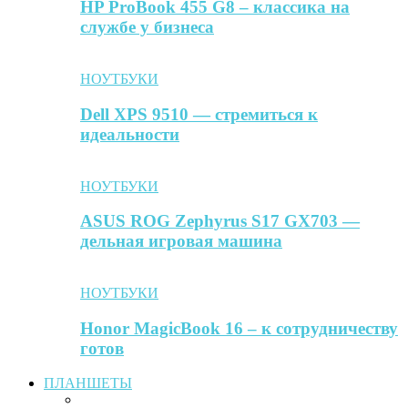
HP ProBook 455 G8 – классика на
службе у бизнеса
НОУТБУКИ
Dell XPS 9510 — стремиться к
идеальности
НОУТБУКИ
ASUS ROG Zephyrus S17 GX703 —
дельная игровая машина
НОУТБУКИ
Honor MagicBook 16 – к сотрудничеству
готов
ПЛАНШЕТЫ