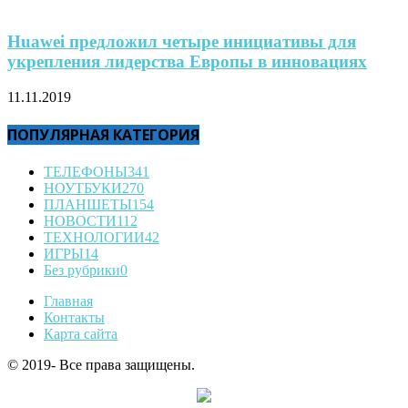
Huawei предложил четыре инициативы для
укрепления лидерства Европы в инновациях
11.11.2019
ПОПУЛЯРНАЯ КАТЕГОРИЯ
ТЕЛЕФОНЫ
341
НОУТБУКИ
270
ПЛАНШЕТЫ
154
НОВОСТИ
112
ТЕХНОЛОГИИ
42
ИГРЫ
14
Без рубрики
0
Главная
Контакты
Карта сайта
© 2019- Все права защищены.