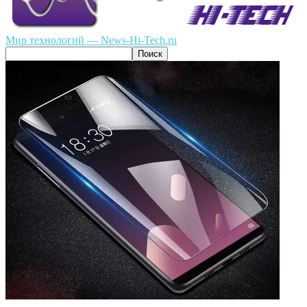
Мир технологий — News-Hi-Tech.ru