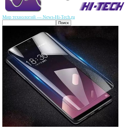
Мир технологий — News-Hi-Tech.ru