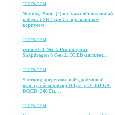
ТЕЛЕФОНЫ
Nothing Phone (2) получит обновленный
кабель USB Type-C с прозрачным
корпусом
ТЕЛЕФОНЫ
realme GT Neo 5 Pro получит
Snapdragon 8 Gen 2, OLED-дисплей…
ТЕЛЕФОНЫ
Samsung представила 49-дюймовый
изогнутый монитор Odyssey OLED G9:
DQHD, 240 Гц,…
ТЕЛЕФОНЫ