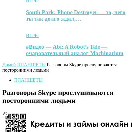
ИГРЫ
South Park: Phone Destroyer — то, чего
ты так долго ждал,…
ИГРЫ
#Видео — Abi: A Robot’s Tale —
очаровательный аналог Machinarium
Домой
ПЛАНШЕТЫ
Разговоры Skype прослушиваются
посторонними людьми
ПЛАНШЕТЫ
Разговоры Skype прослушиваются
посторонними людьми