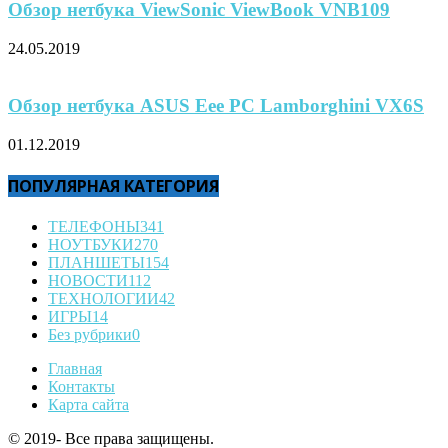
Обзор нетбука ViewSonic ViewBook VNB109
24.05.2019
Обзор нетбука ASUS Eee PC Lamborghini VX6S
01.12.2019
ПОПУЛЯРНАЯ КАТЕГОРИЯ
ТЕЛЕФОНЫ
341
НОУТБУКИ
270
ПЛАНШЕТЫ
154
НОВОСТИ
112
ТЕХНОЛОГИИ
42
ИГРЫ
14
Без рубрики
0
Главная
Контакты
Карта сайта
© 2019- Все права защищены.