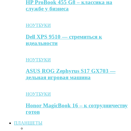
HP ProBook 455 G8 – классика на
службе у бизнеса
НОУТБУКИ
Dell XPS 9510 — стремиться к
идеальности
НОУТБУКИ
ASUS ROG Zephyrus S17 GX703 —
дельная игровая машина
НОУТБУКИ
Honor MagicBook 16 – к сотрудничеству
готов
ПЛАНШЕТЫ