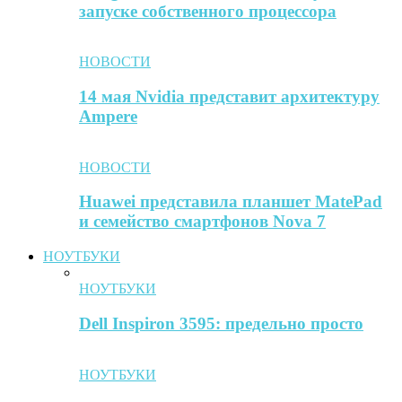
запуске собственного процессора
НОВОСТИ
14 мая Nvidia представит архитектуру
Ampere
НОВОСТИ
Huawei представила планшет MatePad
и семейство смартфонов Nova 7
НОУТБУКИ
НОУТБУКИ
Dell Inspiron 3595: предельно просто
НОУТБУКИ