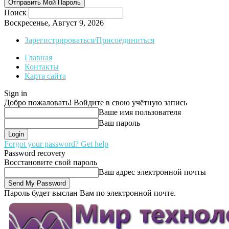
Поиск
Воскресенье, Август 9, 2026
Зарегистрироваться/Присоединиться
Главная
Контакты
Карта сайта
Sign in
Добро пожаловать! Войдите в свою учётную запись
Ваше имя пользователя
Ваш пароль
Forgot your password? Get help
Password recovery
Восстановите свой пароль
Ваш адрес электронной почты
Пароль будет выслан Вам по электронной почте.