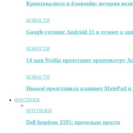
Криптовалюта и блокчейн: история воз
НОВОСТИ
Google готовит Android 11 и думает о за
НОВОСТИ
14 мая Nvidia представит архитектуру A
НОВОСТИ
Huawei представила планшет MatePad и 
НОУТБУКИ
НОУТБУКИ
Dell Inspiron 3595: предельно просто