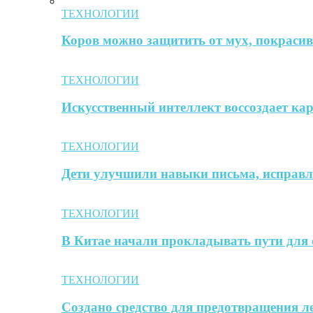
ТЕХНОЛОГИИ
Коров можно защитить от мух, покрасив 
ТЕХНОЛОГИИ
Искусственный интеллект воссоздает к
ТЕХНОЛОГИИ
Дети улучшили навыки письма, исправл
ТЕХНОЛОГИИ
В Китае начали прокладывать пути для 
ТЕХНОЛОГИИ
Создано средство для предотвращения л