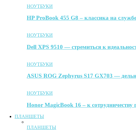
НОУТБУКИ
HP ProBook 455 G8 – классика на службе
НОУТБУКИ
Dell XPS 9510 — стремиться к идеальнос
НОУТБУКИ
ASUS ROG Zephyrus S17 GX703 — дельн
НОУТБУКИ
Honor MagicBook 16 – к сотрудничеству 
ПЛАНШЕТЫ
ПЛАНШЕТЫ