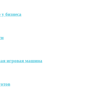
 у бизнеса
ти
ая игровая машина
готов