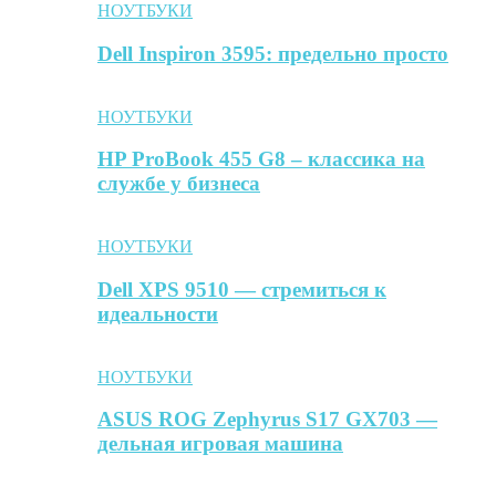
НОУТБУКИ
Dell Inspiron 3595: предельно просто
НОУТБУКИ
HP ProBook 455 G8 – классика на
службе у бизнеса
НОУТБУКИ
Dell XPS 9510 — стремиться к
идеальности
НОУТБУКИ
ASUS ROG Zephyrus S17 GX703 —
дельная игровая машина