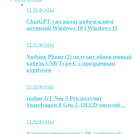
ТЕЛЕФОНЫ
ChatGPT уже видає робочі ключі
активації Windows 10 і Windows 11
ТЕЛЕФОНЫ
Nothing Phone (2) получит обновленный
кабель USB Type-C с прозрачным
корпусом
ТЕЛЕФОНЫ
realme GT Neo 5 Pro получит
Snapdragon 8 Gen 2, OLED-дисплей…
ТЕЛЕФОНЫ
Samsung представила 49-дюймовый