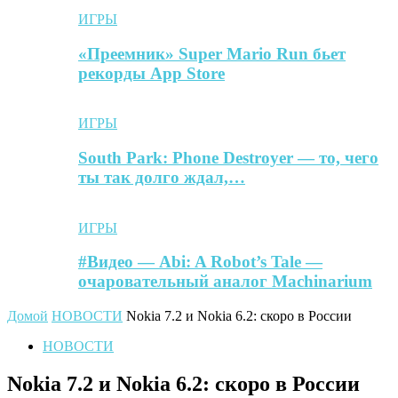
ИГРЫ
«Преемник» Super Mario Run бьет
рекорды App Store
ИГРЫ
South Park: Phone Destroyer — то, чего
ты так долго ждал,…
ИГРЫ
#Видео — Abi: A Robot’s Tale —
очаровательный аналог Machinarium
Домой
НОВОСТИ
Nokia 7.2 и Nokia 6.2: скоро в России
НОВОСТИ
Nokia 7.2 и Nokia 6.2: скоро в России