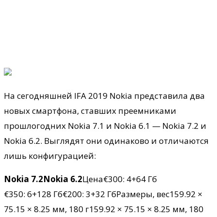
На сегодняшней IFA 2019 Nokia представила два
новых смартфона, ставших преемниками
прошлогодних Nokia 7.1 и Nokia 6.1 — Nokia 7.2 и
Nokia 6.2. Выглядят они одинаково и отличаются
лишь конфигурацией:
Nokia 7.2
Nokia 6.2
Цена€300: 4+64 Гб
€350: 6+128 Гб€200: 3+32 ГбРазмеры, вес159.92 ×
75.15 × 8.25
мм, 180 г159.92 × 75.15 × 8.25 мм, 180