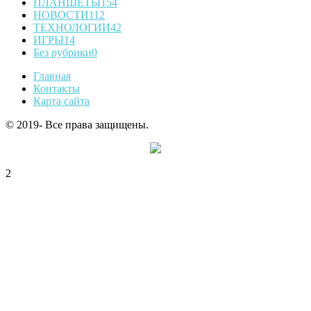
ПЛАНШЕТЫ
154
НОВОСТИ
112
ТЕХНОЛОГИИ
42
ИГРЫ
14
Без рубрики
0
Главная
Контакты
Карта сайта
© 2019- Все права защищены.
2