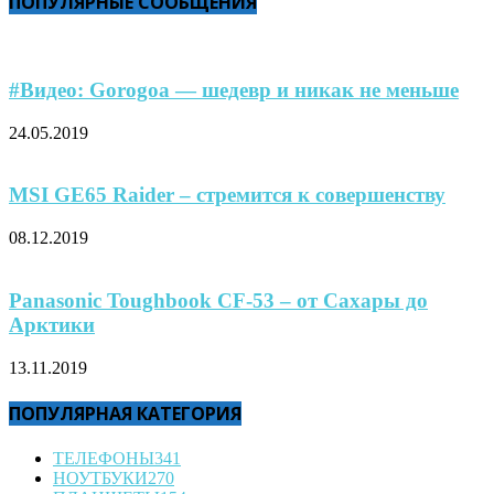
ПОПУЛЯРНЫЕ СООБЩЕНИЯ
#Видео: Gorogoa — шедевр и никак не меньше
24.05.2019
MSI GE65 Raider – стремится к совершенству
08.12.2019
Panasonic Toughbook CF-53 – от Сахары до
Арктики
13.11.2019
ПОПУЛЯРНАЯ КАТЕГОРИЯ
ТЕЛЕФОНЫ
341
НОУТБУКИ
270