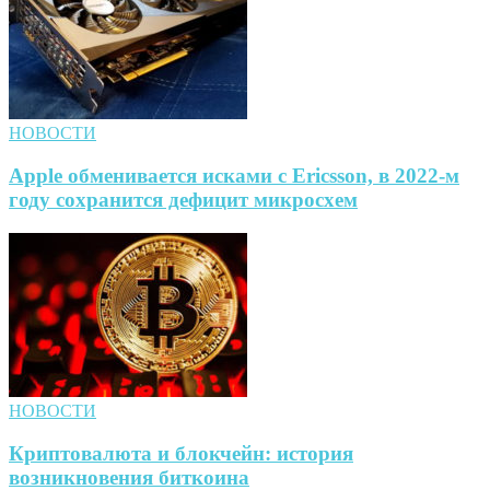
НОВОСТИ
Apple обменивается исками с Ericsson, в 2022-м
году сохранится дефицит микросхем
НОВОСТИ
Криптовалюта и блокчейн: история
возникновения биткоина