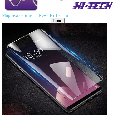
Мир технологий — News-Hi-Tech.ru