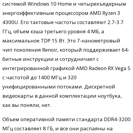
системой Windows 10 Home и четырехъядерным
энергоэффективным процессором AMD Ryzen 3
4300U. Его тактовые частоты составляют 2.7-3.7
ГГц, объем кэша третьего уровня 4 МБ, а
максимальное TDP 15 Вт. Это 7-нанометровый
чип поколения Renoir, который поддерживает 64-
битные инструкции и сотрудничает с
интегрированной графикой AMD Radeon RX Vega 5
с частотой до 1400 МГц и 320
унифицированными потоками. Дискретной
видеокарты в данной комплектации ноутбука,
как вы поняли, нет.
Объем оперативной памяти стандарта DDR4-3200
МГц составляет 8 ГБ, и все они распаяны на