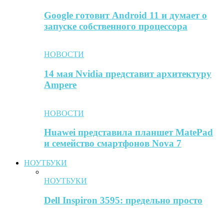
Google готовит Android 11 и думает о
запуске собственного процессора
НОВОСТИ
14 мая Nvidia представит архитектуру
Ampere
НОВОСТИ
Huawei представила планшет MatePad
и семейство смартфонов Nova 7
НОУТБУКИ
НОУТБУКИ
Dell Inspiron 3595: предельно просто