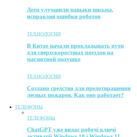
Дети улучшили навыки письма,
исправляя ошибки роботов
ТЕХНОЛОГИИ
В Китае начали прокладывать пути
для сверхскоростных поездов на
магнитной подушке
ТЕХНОЛОГИИ
Создано средство для предотвращения
лесных пожаров. Как оно работает?
ТЕЛЕФОНЫ
ТЕЛЕФОНЫ
ChatGPT уже видає робочі ключі
активації Windows 10 і Windows 11