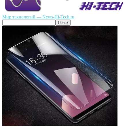
Мир технологий — News-Hi-Tech.ru