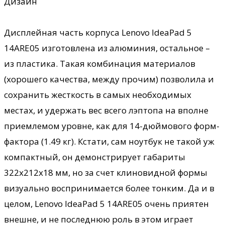
Дизайн
Дисплейная часть корпуса Lenovo IdeaPad 5
14ARE05 изготовлена из алюминия, остальное –
из пластика. Такая комбинация материалов
(хорошего качества, между прочим) позволила и
сохранить жесткость в самых необходимых
местах, и удержать вес всего лэптопа на вполне
приемлемом уровне, как для 14-дюймового форм-
фактора (1.49 кг). Кстати, сам ноутбук не такой уж
компактный, он демонстрирует габариты
322х212х18 мм, но за счет клиновидной формы
визуально воспринимается более тонким. Да и в
целом, Lenovo IdeaPad 5 14ARE05 очень приятен
внешне, и не последнюю роль в этом играет