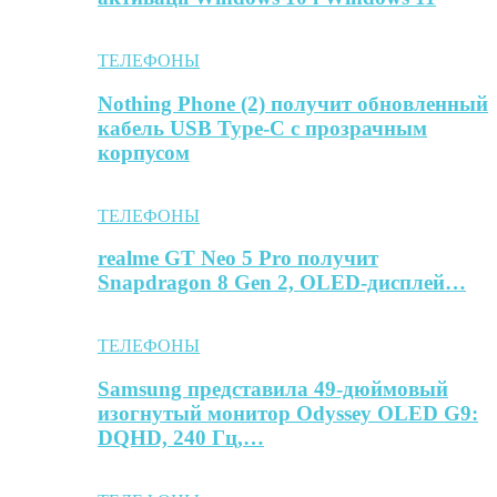
ТЕЛЕФОНЫ
Nothing Phone (2) получит обновленный
кабель USB Type-C с прозрачным
корпусом
ТЕЛЕФОНЫ
realme GT Neo 5 Pro получит
Snapdragon 8 Gen 2, OLED-дисплей…
ТЕЛЕФОНЫ
Samsung представила 49-дюймовый
изогнутый монитор Odyssey OLED G9:
DQHD, 240 Гц,…