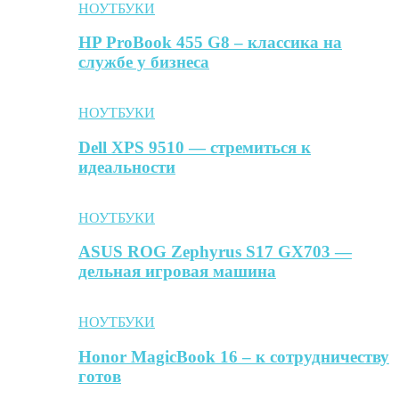
НОУТБУКИ
HP ProBook 455 G8 – классика на
службе у бизнеса
НОУТБУКИ
Dell XPS 9510 — стремиться к
идеальности
НОУТБУКИ
ASUS ROG Zephyrus S17 GX703 —
дельная игровая машина
НОУТБУКИ
Honor MagicBook 16 – к сотрудничеству
готов