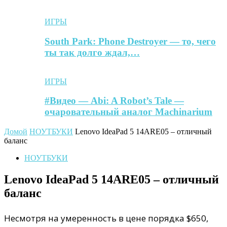
ИГРЫ
South Park: Phone Destroyer — то, чего
ты так долго ждал,…
ИГРЫ
#Видео — Abi: A Robot’s Tale —
очаровательный аналог Machinarium
Домой
НОУТБУКИ
Lenovo IdeaPad 5 14ARE05 – отличный
баланс
НОУТБУКИ
Lenovo IdeaPad 5 14ARE05 – отличный
баланс
Несмотря на умеренность в цене порядка $650,