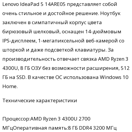
Lenovo IdeaPad 5 14ARE05 представляет собой
очень стильное и достойное решение. Ноутбук
заключен в симпатичный корпус цвета
бирюзовый шелковый, оснащен 14-дюймовым
IPS-дисплеем, 1-мегапиксельной веб-камерой со
шторкой и даже подсветкой клавиатуры. За
производительность отвечает связка AMD Ryzen 3
4300U, 8 ГБ ОЗУ без возможности расширения, 512
ГБ на SSD. В качестве ОС использована Windows 10
Home.
Технические характеристики
Процессор:AMD Ryzen 3 4300U 2700
МГцОперативная память:8 ГБ DDR4 3200 МГц