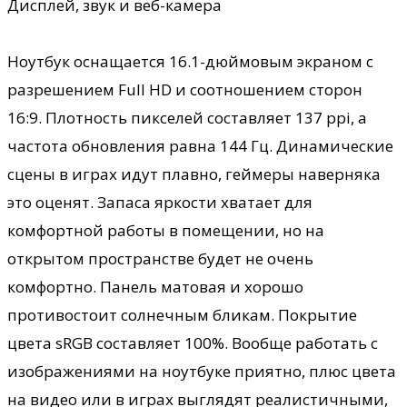
Дисплей, звук и веб-камера
Ноутбук оснащается 16.1-дюймовым экраном с
разрешением Full HD и соотношением сторон
16:9. Плотность пикселей составляет 137 ppi, а
частота обновления равна 144 Гц. Динамические
сцены в играх идут плавно, геймеры наверняка
это оценят. Запаса яркости хватает для
комфортной работы в помещении, но на
открытом пространстве будет не очень
комфортно. Панель матовая и хорошо
противостоит солнечным бликам. Покрытие
цвета sRGB составляет 100%. Вообще работать с
изображениями на ноутбуке приятно, плюс цвета
на видео или в играх выглядят реалистичными,