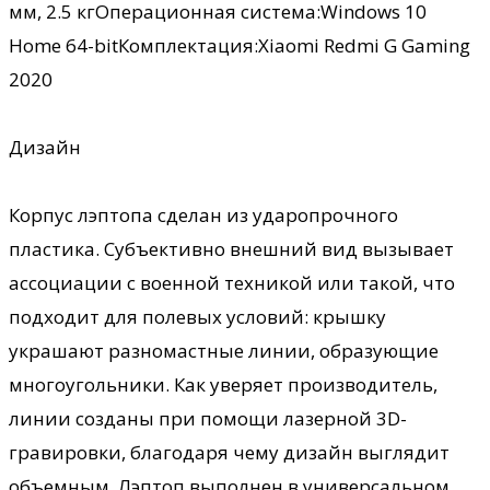
мм, 2.5 кгОперационная система:Windows 10
Home 64-bitКомплектация:Xiaomi Redmi G Gaming
2020
Дизайн
Корпус лэптопа сделан из ударопрочного
пластика. Субъективно внешний вид вызывает
ассоциации с военной техникой или такой, что
подходит для полевых условий: крышку
украшают разномастные линии, образующие
многоугольники. Как уверяет производитель,
линии созданы при помощи лазерной 3D-
гравировки, благодаря чему дизайн выглядит
объемным. Лэптоп выполнен в универсальном