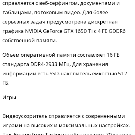
справляется с веб-серфингом, документами и
таблицами, потоковым видео. Для более
серьезных задач предусмотрена дискретная
графика NVIDIA GeForce GTX 1650 Ti с 4 ГБ GDDR6
собственной памяти.
Объем оперативной памяти составляет 16 ГБ
стандарта DDR4-2933 МГц. Для хранения
информации есть SSD-накопитель емкостью 512
ГБ.
Игры
Видеоускоритель справляется с современными
играми на высоких и максимальных настройках.
Так, Escape from Tarkov на ultra покажет 70 кадров