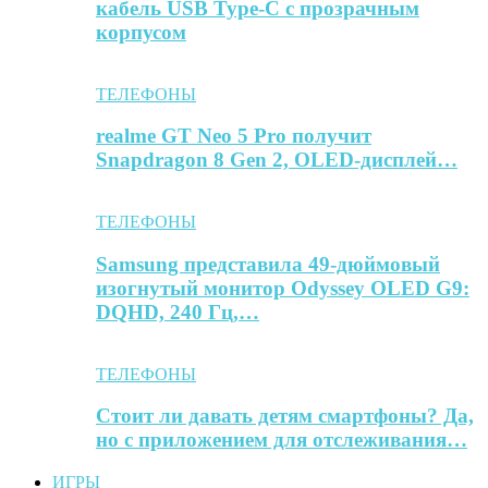
кабель USB Type-C с прозрачным
корпусом
ТЕЛЕФОНЫ
realme GT Neo 5 Pro получит
Snapdragon 8 Gen 2, OLED-дисплей…
ТЕЛЕФОНЫ
Samsung представила 49-дюймовый
изогнутый монитор Odyssey OLED G9:
DQHD, 240 Гц,…
ТЕЛЕФОНЫ
Стоит ли давать детям смартфоны? Да,
но с приложением для отслеживания…
ИГРЫ