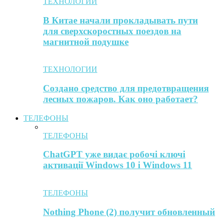
ТЕХНОЛОГИИ
В Китае начали прокладывать пути
для сверхскоростных поездов на
магнитной подушке
ТЕХНОЛОГИИ
Создано средство для предотвращения
лесных пожаров. Как оно работает?
ТЕЛЕФОНЫ
ТЕЛЕФОНЫ
ChatGPT уже видає робочі ключі
активації Windows 10 і Windows 11
ТЕЛЕФОНЫ
Nothing Phone (2) получит обновленный