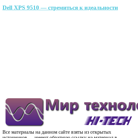
Dell XPS 9510 — стремиться к идеальности
Все материалы на данном сайте взяты из открытых
источников — имеют обратную ссылку на материал в