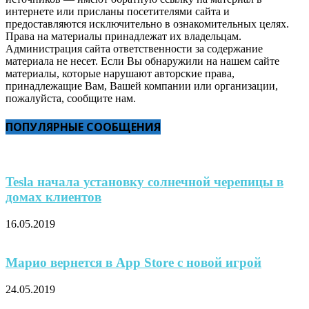
интернете или присланы посетителями сайта и
предоставляются исключительно в ознакомительных целях.
Права на материалы принадлежат их владельцам.
Администрация сайта ответственности за содержание
материала не несет. Если Вы обнаружили на нашем сайте
материалы, которые нарушают авторские права,
принадлежащие Вам, Вашей компании или организации,
пожалуйста, сообщите нам.
ПОПУЛЯРНЫЕ СООБЩЕНИЯ
Tesla начала установку солнечной черепицы в
домах клиентов
16.05.2019
Марио вернется в App Store с новой игрой
24.05.2019