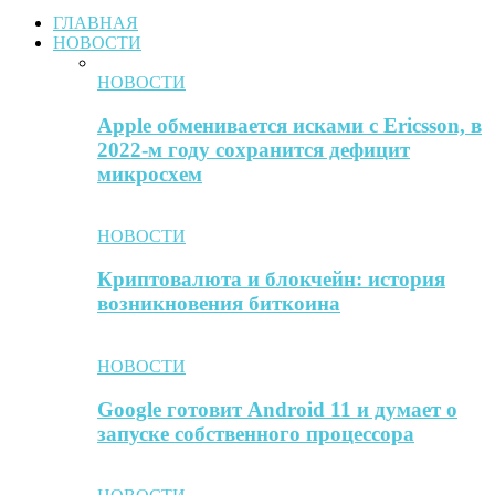
ГЛАВНАЯ
НОВОСТИ
НОВОСТИ
Apple обменивается исками с Ericsson, в
2022-м году сохранится дефицит
микросхем
НОВОСТИ
Криптовалюта и блокчейн: история
возникновения биткоина
НОВОСТИ
Google готовит Android 11 и думает о
запуске собственного процессора