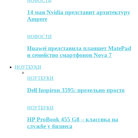
НОВОСТИ
14 мая Nvidia представит архитектуру
Ampere
НОВОСТИ
Huawei представила планшет MatePad
и семейство смартфонов Nova 7
НОУТБУКИ
НОУТБУКИ
Dell Inspiron 3595: предельно просто
НОУТБУКИ
HP ProBook 455 G8 – классика на
службе у бизнеса