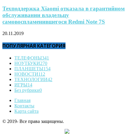
Техподдержка Xiaomi отказала в гарантийном
обслуживании владельцу
самовоспламенившегося Redmi Note 7S
20.11.2019
ПОПУЛЯРНАЯ КАТЕГОРИЯ
ТЕЛЕФОНЫ
341
НОУТБУКИ
270
ПЛАНШЕТЫ
154
НОВОСТИ
112
ТЕХНОЛОГИИ
42
ИГРЫ
14
Без рубрики
0
Главная
Контакты
Карта сайта
© 2019- Все права защищены.