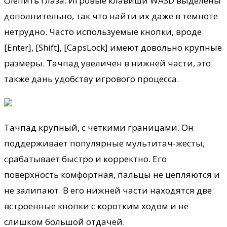
слепить глаза. Игровые клавиши WASD выделены
дополнительно, так что найти их даже в темноте
нетрудно. Часто используемые кнопки, вроде
[Enter], [Shift], [CapsLock] имеют довольно крупные
размеры. Тачпад увеличен в нижней части, это
также дань удобству игрового процесса.
Тачпад крупный, с четкими границами. Он
поддерживает популярные мультитач-жесты,
срабатывает быстро и корректно. Его
поверхность комфортная, пальцы не цепляются и
не залипают. В его нижней части находятся две
встроенные кнопки с коротким ходом и не
слишком большой отдачей.