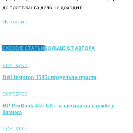
до троттлинга дело не доходит.
Источник
СХОЖИЕ СТАТЬИ
БОЛЬШЕ ОТ АВТОРА
НОУТБУКИ
Dell Inspiron 3595: предельно просто
НОУТБУКИ
HP ProBook 455 G8 – классика на службе у
бизнеса
НОУТБУКИ